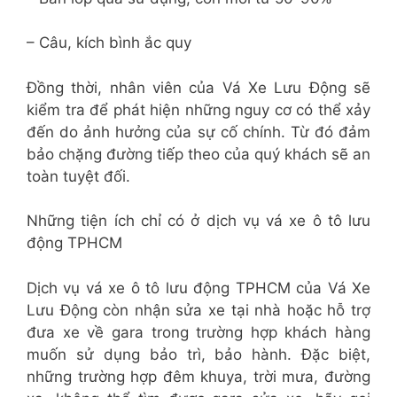
– Câu, kích bình ắc quy
Đồng thời, nhân viên của Vá Xe Lưu Động sẽ
kiểm tra để phát hiện những nguy cơ có thể xảy
đến do ảnh hưởng của sự cố chính. Từ đó đảm
bảo chặng đường tiếp theo của quý khách sẽ an
toàn tuyệt đối.
Những tiện ích chỉ có ở dịch vụ vá xe ô tô lưu
động TPHCM
Dịch vụ vá xe ô tô lưu động TPHCM của Vá Xe
Lưu Động còn nhận sửa xe tại nhà hoặc hỗ trợ
đưa xe về gara trong trường hợp khách hàng
muốn sử dụng bảo trì, bảo hành. Đặc biệt,
những trường hợp đêm khuya, trời mưa, đường