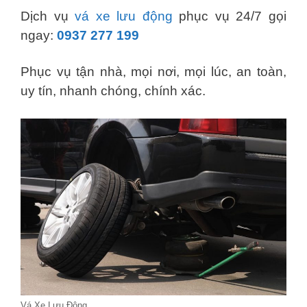
Dịch vụ
vá xe lưu động
phục vụ 24/7 gọi
ngay:
0937 277 199
Phục vụ tận nhà, mọi nơi, mọi lúc, an toàn,
uy tín, nhanh chóng, chính xác.
Vá Xe Lưu Động