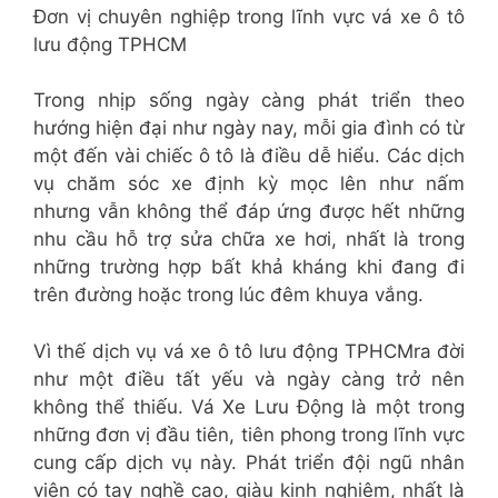
Đơn vị chuyên nghiệp trong lĩnh vực vá xe ô tô
lưu động TPHCM
Trong nhịp sống ngày càng phát triển theo
hướng hiện đại như ngày nay, mỗi gia đình có từ
một đến vài chiếc ô tô là điều dễ hiểu. Các dịch
vụ chăm sóc xe định kỳ mọc lên như nấm
nhưng vẫn không thể đáp ứng được hết những
nhu cầu hỗ trợ sửa chữa xe hơi, nhất là trong
những trường hợp bất khả kháng khi đang đi
trên đường hoặc trong lúc đêm khuya vắng.
Vì thế dịch vụ vá xe ô tô lưu động TPHCMra đời
như một điều tất yếu và ngày càng trở nên
không thể thiếu. Vá Xe Lưu Động là một trong
những đơn vị đầu tiên, tiên phong trong lĩnh vực
cung cấp dịch vụ này. Phát triển đội ngũ nhân
viên có tay nghề cao, giàu kinh nghiệm, nhất là