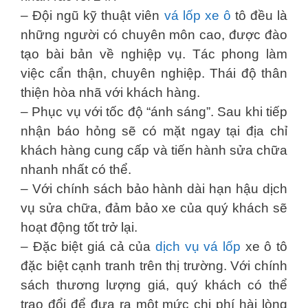
– Đội ngũ kỹ thuật viên
vá lốp xe ô
tô đều là
những người có chuyên môn cao, được đào
tạo bài bản về nghiệp vụ. Tác phong làm
việc cẩn thận, chuyên nghiệp. Thái độ thân
thiện hòa nhã với khách hàng.
– Phục vụ với tốc độ “ánh sáng”. Sau khi tiếp
nhận báo hỏng sẽ có mặt ngay tại địa chỉ
khách hàng cung cấp và tiến hành sửa chữa
nhanh nhất có thể.
– Với chính sách bảo hành dài hạn hậu dịch
vụ sửa chữa, đảm bảo xe của quý khách sẽ
hoạt động tốt trở lại.
– Đặc biệt giá cả của
dịch vụ vá lốp
xe ô tô
đặc biệt cạnh tranh trên thị trường. Với chính
sách thương lượng giá, quý khách có thể
trao đổi để đưa ra một mức chi phí hài lòng