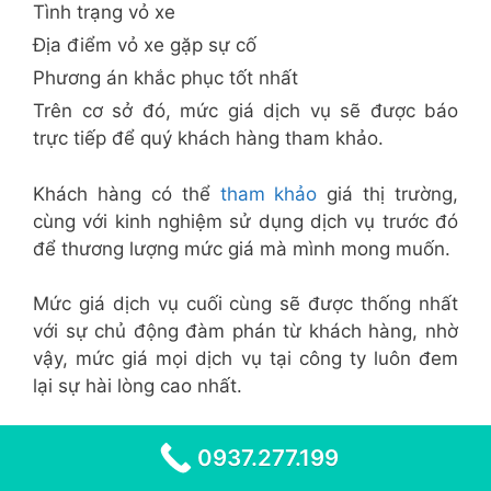
Tình trạng vỏ xe
Địa điểm vỏ xe gặp sự cố
Phương án khắc phục tốt nhất
Trên cơ sở đó, mức giá dịch vụ sẽ được báo
trực tiếp để quý khách hàng tham khảo.
Khách hàng có thể
tham khảo
giá thị trường,
cùng với kinh nghiệm sử dụng dịch vụ trước đó
để thương lượng mức giá mà mình mong muốn.
Mức giá dịch vụ cuối cùng sẽ được thống nhất
với sự chủ động đàm phán từ khách hàng, nhờ
vậy, mức giá mọi dịch vụ tại công ty luôn đem
lại sự hài lòng cao nhất.
Khách hàng không còn lo ngại khung giá cố
0937.277.199
định gây lãng phí như nhiều nhà cung cấp dịch