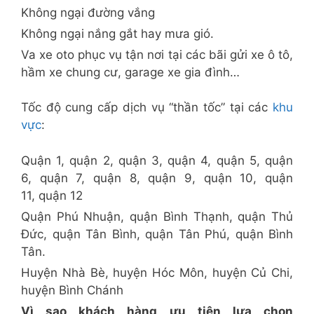
Không ngại đường vắng
Không ngại nắng gắt hay mưa gió.
Va xe oto phục vụ tận nơi tại các bãi gửi xe ô tô,
hầm xe chung cư, garage xe gia đình…
Tốc độ cung cấp dịch vụ “thần tốc” tại các
khu
vực
:
Quận 1, quận 2, quận 3, quận 4, quận 5, quận
6, quận 7, quận 8, quận 9, quận 10, quận
11, quận 12
Quận Phú Nhuận, quận Bình Thạnh, quận Thủ
Đức, quận Tân Bình, quận Tân Phú, quận Bình
Tân.
Huyện Nhà Bè, huyện Hóc Môn, huyện Củ Chi,
huyện Bình Chánh
Vì sao khách hàng ưu tiên lựa chọn