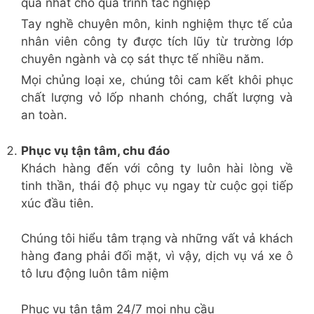
quả nhất cho quá trình tác nghiệp
Tay nghề chuyên môn, kinh nghiệm thực tế của
nhân viên công ty được tích lũy từ trường lớp
chuyên ngành và cọ sát thực tế nhiều năm.
Mọi chủng loại xe, chúng tôi cam kết khôi phục
chất lượng vỏ lốp nhanh chóng, chất lượng và
an toàn.
Phục vụ tận tâm, chu đáo
Khách hàng đến với công ty luôn hài lòng về
tinh thần, thái độ phục vụ ngay từ cuộc gọi tiếp
xúc đầu tiên.
Chúng tôi hiểu tâm trạng và những vất vả khách
hàng đang phải đối mặt, vì vậy, dịch vụ vá xe ô
tô lưu động luôn tâm niệm
Phục vụ tận tâm 24/7 mọi nhu cầu