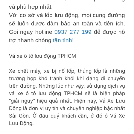
và phù hợp nhất.
Với cơ sở vá lốp lưu động, mọi cung đường
sẽ luôn được đảm bảo an toàn và tiện ích.
Gọi ngay hotline
0937 277 199
để được hỗ
trợ nhanh chóng
tận tình!
Vá xe ô tô lưu động TPHCM
Xe chết máy, xe bị nổ lốp, thủng lốp là những
trường hợp khó tránh khỏi khi đang di chuyển
trên đường. Những lúc như vậy, sử dụng dịch vụ
vá xe ô tô lưu động TPHCM sẽ là biện pháp
“giải nguy” hiệu quả nhất. Hiện nay, Vá Xe Lưu
Động là đơn vị uy tín và chuyên nghiệp bậc nhất
Sài Gòn. Ở đâu quý khách cần, ở đó ó Vá Xe
Lưu Động.