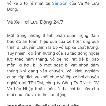
vỏ xe ô tô rẻ nhất tại
Sài Gòn
của Vá Xe Lưu
Động.
Vá Xe Hơi Lưu Động 24/7
Một trong những thành phần quan trọng đảm
bảo độ an toàn, hiệu quả của xe hơi trong quá
trình di chuyển chính là bộ vỏ lốp xe chất lượng.
Tuy nhiên, do ảnh hưởng của sự tác động ngoại
lực theo năm tháng, vỏ xe hơi rất dễ bị bào
mòn, xì hơi, bị lỗ mọt hoặc bị vật nhọn đâm
thủng khi đang vận chuyển. Với kinh nghiệm
cung cấp dịch vụ khôi phục vỏ lốp xe hơi chuyên
nghiệp tại TPHCM, công ty Công Ty TNHH DV
Vỏ Lốp Nhập Khẩu luôn là địa chỉ tin cậy cho
mọi nhu cầu vá xe hơi lưu động.