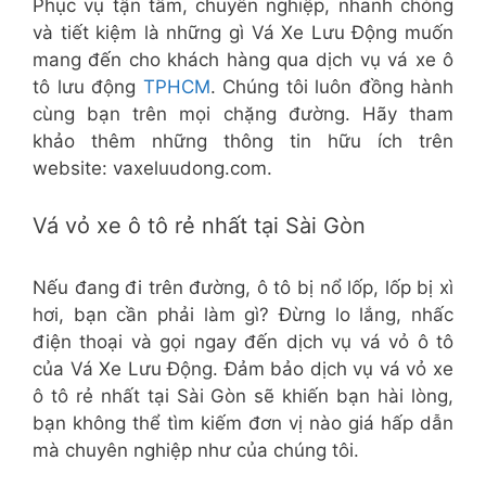
Phục vụ tận tâm, chuyên nghiệp, nhanh chóng
và tiết kiệm là những gì Vá Xe Lưu Động muốn
mang đến cho khách hàng qua dịch vụ vá xe ô
tô lưu động
TPHCM
. Chúng tôi luôn đồng hành
cùng bạn trên mọi chặng đường. Hãy tham
khảo thêm những thông tin hữu ích trên
website: vaxeluudong.com.
Vá vỏ xe ô tô rẻ nhất tại Sài Gòn
Nếu đang đi trên đường, ô tô bị nổ lốp, lốp bị xì
hơi, bạn cần phải làm gì? Đừng lo lắng, nhấc
điện thoại và gọi ngay đến dịch vụ vá vỏ ô tô
của Vá Xe Lưu Động. Đảm bảo dịch vụ vá vỏ xe
ô tô rẻ nhất tại Sài Gòn sẽ khiến bạn hài lòng,
bạn không thể tìm kiếm đơn vị nào giá hấp dẫn
mà chuyên nghiệp như của chúng tôi.