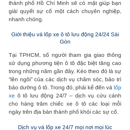
thành phố Hồ Chí Minh sẽ có mặt giúp bạn
giải quyết sự cố một cách chuyên nghiệp,
nhanh chóng.
Giới thiệu vá lốp xe ô tô lưu động 24/24 Sài
Gòn
Tại TPHCM, số người tham gia giao thông
sử dụng phương tiện ô tô đặc biệt tăng cao
trong những năm gần đây. Kéo theo đó là sự
“lên ngôi” của các dịch vụ chăm sóc, bảo trì
bảo dưỡng ô tô. Trong đó, phải kể đến vá
lốp
xe
ô tô lưu động 24/7 – dịch vụ cứu cánh
cho hàng trăm chiếc xe ô tô các loại mỗi
ngày trên địa bàn thành phố khỏi các sự cố.
Dịch vụ vá lốp xe 24/7 mọi nơi mọi lúc