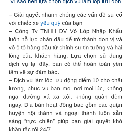
Vì sao nên lựa chọn dịch vụ làm lốp lưu độn
– Giải quyết nhanh chóng các vấn đề sự cố
với chiếc xe
yêu quý
của bạn
– Công Ty TNHH DV Vỏ Lốp Nhập Khẩu
luôn nỗ lực phấn đấu để trở thành đơn vị vá
vỏ ô tô hàng đầu từ chính sự tin tưởng và hài
lòng của khách hàng. Lựa chọn sử dụng
dịch vụ tại đây, bạn có thể hoàn toàn yên
tâm về sự đảm bảo.
– Dịch vụ làm lốp lưu động điểm 10 cho chất
lượng, phục vụ bạn mọi nơi mọi lúc, không
ngại đường xá xa xôi, không quản đêm
ngày. Địa bàn hoạt động bao gồm các quận
huyện nội thành và ngoại thành luôn sẵn
sàng “trực chiến” giúp bạn giải quyết khó
khăn rắc rối 24/7