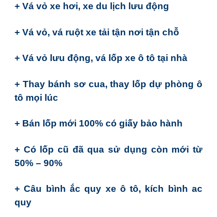
+ Vá vỏ xe hơi, xe du lịch lưu động
+ Vá vỏ, vá ruột xe tải tận nơi tận chỗ
+ Vá vỏ lưu động, vá lốp xe ô tô tại nhà
+ Thay bánh sơ cua, thay lốp dự phòng ô
tô mọi lúc
+ Bán lốp mới 100% có giấy bảo hành
+ Có lốp cũ đã qua sử dụng còn mới từ
50% – 90%
+ Câu bình ắc quy xe ô tô, kích bình ac
quy