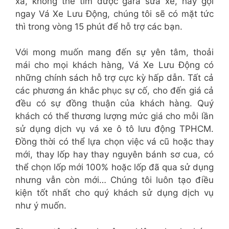
xa, không thể tìm được gara sửa xe, hãy gọi
ngay Vá Xe Lưu Động, chúng tôi sẽ có mặt tức
thì trong vòng 15 phút để hỗ trợ các bạn.
Với mong muốn mang đến sự yên tâm, thoải
mái cho mọi khách hàng, Vá Xe Lưu Động có
những chính sách hỗ trợ cực kỳ hấp dẫn. Tất cả
các phương án khắc phục sự cố, cho đến giá cả
đều có sự đồng thuận của khách hàng. Quý
khách có thể thương lượng mức giá cho mỗi lần
sử dụng dịch vụ vá xe ô tô lưu động TPHCM.
Đồng thời có thể lựa chọn việc vá cũ hoặc thay
mới, thay lốp hay thay nguyên bánh sơ cua, có
thể chọn lốp mới 100% hoặc lốp đã qua sử dụng
nhưng vẫn còn mới… Chúng tôi luôn tạo điều
kiện tốt nhất cho quý khách sử dụng dịch vụ
như ý muốn.