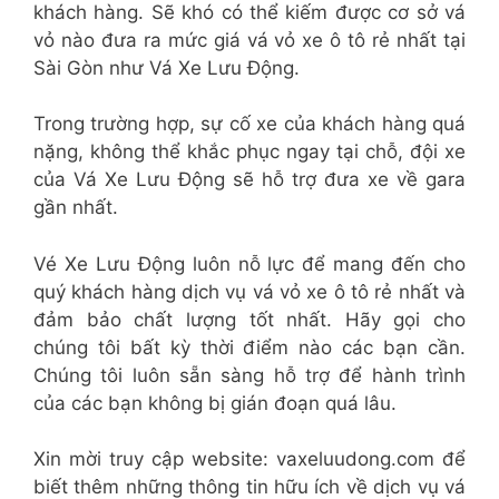
khách hàng. Sẽ khó có thể kiếm được cơ sở vá
vỏ nào đưa ra mức giá vá vỏ xe ô tô rẻ nhất tại
Sài Gòn như Vá Xe Lưu Động.
Trong trường hợp, sự cố xe của khách hàng quá
nặng, không thể khắc phục ngay tại chỗ, đội xe
của Vá Xe Lưu Động sẽ hỗ trợ đưa xe về gara
gần nhất.
Vé Xe Lưu Động luôn nỗ lực để mang đến cho
quý khách hàng dịch vụ vá vỏ xe ô tô rẻ nhất và
đảm bảo chất lượng tốt nhất. Hãy gọi cho
chúng tôi bất kỳ thời điểm nào các bạn cần.
Chúng tôi luôn sẵn sàng hỗ trợ để hành trình
của các bạn không bị gián đoạn quá lâu.
Xin mời truy cập website: vaxeluudong.com để
biết thêm những thông tin hữu ích về dịch vụ vá