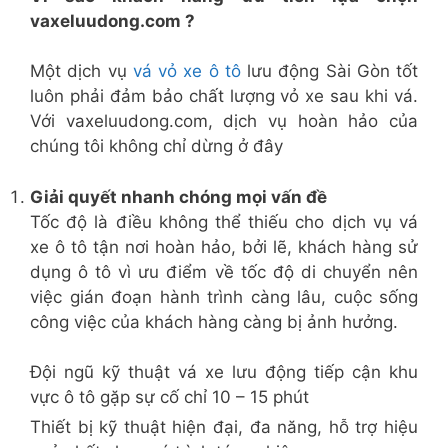
vaxeluudong.com ?
Một dịch vụ
vá vỏ xe ô tô
lưu động Sài Gòn tốt
luôn phải đảm bảo chất lượng vỏ xe sau khi vá.
Với vaxeluudong.com, dịch vụ hoàn hảo của
chúng tôi không chỉ dừng ở đây
Giải quyết nhanh chóng mọi vấn đề
Tốc độ là điều không thể thiếu cho dịch vụ vá
xe ô tô tận nơi hoàn hảo, bởi lẽ, khách hàng sử
dụng ô tô vì ưu điểm về tốc độ di chuyển nên
việc gián đoạn hành trình càng lâu, cuộc sống
công việc của khách hàng càng bị ảnh hưởng.
Đội ngũ kỹ thuật vá xe lưu động tiếp cận khu
vực ô tô gặp sự cố chỉ 10 – 15 phút
Thiết bị kỹ thuật hiện đại, đa năng, hỗ trợ hiệu