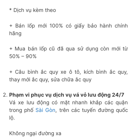
* Dịch vụ kèm theo
+ Bán lốp mới 100% có giấy bảo hành chính
hãng
+ Mua bán lốp cũ đã qua sử dụng còn mới từ
50% – 90%
+ Câu bình ắc quy xe ô tô, kích bình ắc quy,
thay mới ắc quy, sửa chữa ắc quy
Phạm vi phục vụ dịch vụ vá vỏ lưu động 24/7
Vá xe lưu động có mặt nhanh khắp các quận
trong phố
Sài Gòn
, trên các tuyến đường quốc
lộ.
Không ngại đường xa