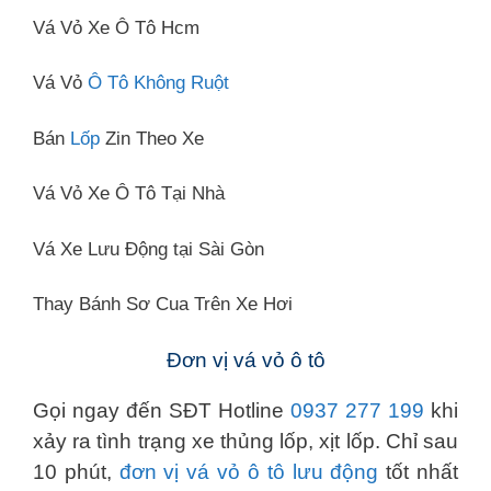
Vá Vỏ Xe Ô Tô Hcm
Vá Vỏ
Ô Tô Không Ruột
Bán
Lốp
Zin Theo Xe
Vá Vỏ Xe Ô Tô Tại Nhà
Vá Xe Lưu Động tại Sài Gòn
Thay Bánh Sơ Cua Trên Xe Hơi
Đơn vị vá vỏ ô tô
Gọi ngay đến SĐT Hotline
0937 277 199
khi
xảy ra tình trạng xe thủng lốp, xịt lốp. Chỉ sau
10 phút,
đơn vị vá vỏ ô tô lưu động
tốt nhất