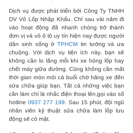
Dịch vụ được phát triển bởi Công Ty TNHH
DV Vỏ Lốp Nhập Khẩu. Chỉ sau vài năm đi
vào hoạt động đã nhanh chóng trở thành
đơn vị vá vỏ ô tô uy tín hiện nay được người
dân sinh sống ở
TPHCM
tin tưởng và ưa
chuộng. Với dịch vụ tiện ích này, bạn sẽ
không cần lo lắng mỗi khi xe hỏng lốp hay
chết máy giữa đường. Cũng không cần mất
thời gian mòn mỏi cả buổi chờ hãng xe đến
sửa chữa giúp bạn. Tất cả những việc bạn
cần làm chỉ là nhấc điện thoại lên,gọi vào số
hotline
0937 277 199
. Sau 15 phút, đội ngũ
nhân viên kỹ thuật sửa chữa làm lốp lưu
động sẽ có mặt.