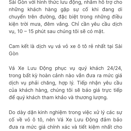
Sài Gòn với hình thức lưu động, nhằm hỗ trợ cho
những khách hàng gặp sự cố khi đang di
chuyển trên đường, đặc biệt trong những điều
kiện trời mưa, đêm vắng. Chỉ cần yêu cầu dịch
vụ, 10 – 15 phút sau chúng tôi sẽ có mặt.
Cam kết là dịch vụ vá vỏ xe ô tô rẻ nhất tại Sài
Gòn
Vá Xe Lưu Động phục vụ quý khách 24/24,
trong bất kỳ hoàn cảnh nào vẫn đưa ra mức giá
dịch vụ phải chăng, hợp lý. Tiếp nhận yêu cầu
của khách hàng, chúng tôi sẽ báo giá trực tiếp
để quý khách tham khảo và thương lượng.
Do dày dặn kinh nghiệm trong việc xử lý các sự
cố về vỏ ô tô, nên Vá Xe Lưu Động đảm bảo
đưa ra mức giá chính xác và tiết kiệm nhất cho