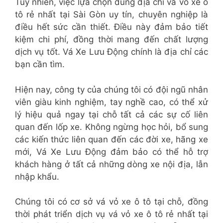
Tuy nhiên, việc lựa chọn đúng địa chỉ vá vỏ xe ô
tô rẻ nhất tại Sài Gòn uy tín, chuyên nghiệp là
điều hết sức cần thiết. Điều này đảm bảo tiết
kiệm chi phí, đồng thời mang đến chất lượng
dịch vụ tốt. Vá Xe Lưu Động chính là địa chỉ các
bạn cần tìm.
Hiện nay, công ty của chúng tôi có đội ngũ nhân
viên giàu kinh nghiệm, tay nghề cao, có thể xử
lý hiệu quả ngay tại chỗ tất cả các sự cố liên
quan đến lốp xe. Không ngừng học hỏi, bổ sung
các kiến thức liên quan đến các đời xe, hãng xe
mới, Vá Xe Lưu Động đảm bảo có thể hỗ trợ
khách hàng ở tất cả những dòng xe nội địa, lẫn
nhập khẩu.
Chúng tôi có cơ sở vá vỏ xe ô tô tại chỗ, đồng
thời phát triển dịch vụ vá vỏ xe ô tô rẻ nhất tại