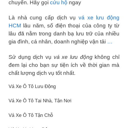
chuyển. Hãy gọi
cứu hộ
ngay
Là nhà cung cấp dịch vụ
vá xe lưu động
HCM
lâu năm, số điện thoại của công ty từ
lâu đã nằm trong danh bạ lưu trữ của nhiều
gia đình, cá nhân, doanh nghiệp vận tải
…
Sử dụng dịch vụ
vá xe lưu động
không chỉ
đem lại cho bạn sự tiện ích về thời gian mà
chất lượng dịch vụ tốt nhất.
Vá Xe Ô Tô Lưu Động
Vá Xe Ô Tô Tại Nhà, Tận Nơi
Vá Xe Ô Tô Tận Chỗ