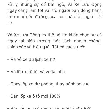
xử lý những sự cố bất ngờ, Vá Xe Lưu Động
ngày càng làm tốt vai trò người bạn đồng hành
trên mọi nẻo đường của các bác tài, người lái
xe.
Vá Xe Lưu Động có thể hỗ trợ khắc phục sự cố
ngay tại hiện trường một cách nhanh chóng,
chính xác và hiệu quả. Tất cả các sự cố:
– Vá vỏ xe du lịch, xe hơi
– Vá lốp xe ô tô, vá vỏ tại nhà
– Thay lốp xe dự phòng, thay bánh sơ cua
– Bán lốp xe ô tô mới 100%
– Bán lốp qua sử dụng, còn mới từ 50-90%