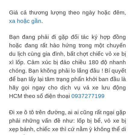
Giá cả thương lượng theo ngày hoặc đêm,
xa hoặc gần
.
Bạn đang phải đi gặp đối tác ký hợp đồng
hoặc đang rất hào hứng trong một chuyến
du lịch cùng gia đình, bất chợt chiếc vỏ xe bị
xì lốp. Cảm xúc bị đảo chiều 180 độ nhanh
chóng. Bạn không phải lo lắng đâu ! Bí quyết
để bạn lấy lại tâm trạng phấn khởi ban đầu là
hãy gọi ngay cho dịch vụ vá xe lưu động
HCM theo số điện thoại
0937277199
Đi xe ô tô trên đường, ai ai cũng rất ngại gặp
phải những vấn đề như: lốp bị bể, vỏ xe bị
xẹp bánh, chiếc xe thì cứ nằm ỳ không thể di