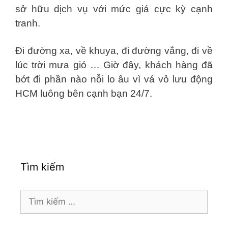
sở hữu dịch vụ với mức giá cực kỳ cạnh
tranh.
Đi đường xa, về khuya, đi đường vắng, đi về
lúc trời mưa gió … Giờ đây, khách hàng đã
bớt đi phần nào nỗi lo âu vì vá vỏ lưu động
HCM luông bên cạnh bạn 24/7.
Tìm kiếm
Tìm
kiếm
cho: