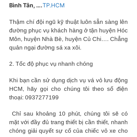
Bình Tân, ….
TP.HCM
Thậm chí đội ngũ kỹ thuật luôn sẵn sàng lên
đường phục vụ khách hàng ở tận huyện Hóc
Môn, huyện Nhà Bè, huyện Củ Chi…. Chẳng
quản ngại đường sá xa xôi.
2. Tốc độ phục vụ nhanh chóng
Khi bạn cần sử dụng dịch vụ vá vỏ lưu động
HCM, hãy gọi cho chúng tôi theo số điện
thoại: 0937277199
Chỉ sau khoảng 10 phút, chúng tôi sẽ có
mặt với đầy đủ trang thiết bị cần thiết, nhanh
chóng giải quyết sự cố của chiếc vỏ xe cho