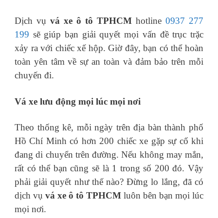
Dịch vụ
vá xe ô tô TPHCM
hotline
0937 277
199
sẽ giúp bạn giải quyết mọi vấn đề trục trặc
xảy ra với chiếc xế hộp. Giờ đây, bạn có thể hoàn
toàn yên tâm về sự an toàn và đảm bảo trên mỗi
chuyến đi.
Vá xe lưu động mọi lúc mọi nơi
Theo thống kê, mỗi ngày trên địa bàn thành phố
Hồ Chí Minh có hơn 200 chiếc xe gặp sự cố khi
đang di chuyển trên đường. Nếu không may mắn,
rất có thể bạn cũng sẽ là 1 trong số 200 đó. Vậy
phải giải quyết như thế nào? Đừng lo lắng, đã có
dịch vụ
vá xe ô tô TPHCM
luôn bên bạn mọi lúc
mọi nơi.