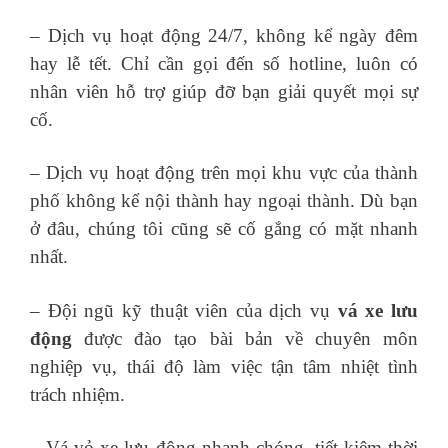
– Dịch vụ hoạt động 24/7, không kể ngày đêm
hay lễ tết. Chỉ cần gọi đến số hotline, luôn có
nhân viên hỗ trợ giúp đỡ bạn giải quyết mọi sự
cố.
– Dịch vụ hoạt động trên mọi khu vực của thành
phố không kể nội thành hay ngoại thành. Dù bạn
ở đâu, chúng tôi cũng sẽ cố gắng có mặt nhanh
nhất.
– Đội ngũ kỹ thuật viên của dịch vụ
vá xe lưu
động
được đào tạo bài bản về chuyên môn
nghiệp vụ, thái độ làm việc tận tâm nhiệt tình
trách nhiệm.
– Vá vỏ xe lưu động nhanh chóng, tiết kiệm thời