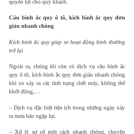
quyền lợi cho quý khách.
Câu bình ắc quy ô tô, kích bình ắc quy đơn
giản nhanh chóng
Kích bình ắc quy giúp xe hoạt động bình thường
trở lại
Ngoài ra, chúng tôi còn có dịch vụ câu bình ắc
quy ô tô, kích bình ắc quy đơn giản nhanh chóng
khi xe xảy ra các tình trạng chết máy, không thể
khởi động,…
– Dịch vụ đặc biệt tiện ích trong những ngày xảy
ra mưa bão ngập lụt.
– Xử lý sự cố một cách nhanh chóng, chuyên