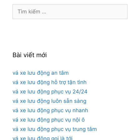
Tìm
kiếm
cho:
Bài viết mới
vá xe lưu động an tâm
vá xe lưu động hỗ trợ tận tình
vá xe lưu động phục vụ 24/24
vá xe lưu động luôn sẵn sàng
vá xe lưu động phục vụ nhanh
vá xe lưu động phục vụ nội ô
vá xe lưu động phục vụ trung tâm
vá xe lưu động gọi là tới