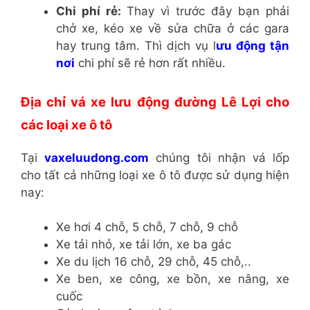
Chi phí rẻ:
Thay vì trước đây bạn phải
chở xe, kéo xe về sửa chữa ở các gara
hay trung tâm. Thì dịch vụ l
ưu động tận
nơi
chi phí sẽ rẻ hơn rất nhiều.
Địa chỉ vá xe lưu động đường Lê Lợi cho
các loại xe ô tô
Tại
vaxeluudong.com
chúng tôi nhận vá lốp
cho tất cả những loại xe ô tô được sử dụng hiện
nay:
Xe hơi 4 chỗ, 5 chỗ, 7 chỗ, 9 chỗ
Xe tải nhỏ, xe tải lớn, xe ba gác
Xe du lịch 16 chỗ, 29 chỗ, 45 chỗ,..
Xe ben, xe công, xe bồn, xe nâng, xe
cuốc