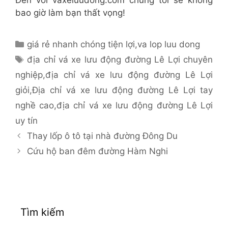
bao giờ làm bạn thất vọng!
Danh
giá rẻ nhanh chóng tiện lợi
,
va lop luu dong
mục
Thẻ
địa chỉ vá xe lưu động đường Lê Lợi chuyên
nghiệp
,
địa chỉ vá xe lưu động đường Lê Lợi
giỏi
,
Địa chỉ vá xe lưu động đường Lê Lợi tay
nghề cao
,
địa chỉ vá xe lưu động đường Lê Lợi
uy tín
Thay lốp ô tô tại nhà đường Đông Du
Cứu hộ ban đêm đường Hàm Nghi
Tìm kiếm