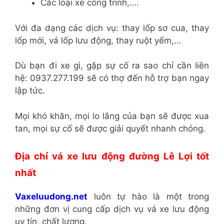
Các loại xe công trình,….
Với đa dạng các dịch vụ: thay lốp sơ cua, thay
lốp mới, vá lốp lưu động, thay ruột yếm,…
Dù bạn đi xe gì, gặp sự cố ra sao chỉ cần liên
hệ: 0937.277.199 sẽ có thợ đến hỗ trợ bạn ngay
lập tức.
Mọi khó khăn, mọi lo lắng của bạn sẽ được xua
tan, mọi sự cố sẽ được giải quyết nhanh chóng.
Địa chỉ vá xe lưu động đường Lê Lợi tốt
nhất
Vaxeluudong.net
luôn tự hào là một trong
những đơn vị cung cấp dịch vụ vá xe lưu động
uy tín, chất lượng.