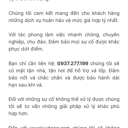
Chúng tôi cam kết mang đến cho khách hàng
những dịch vụ hoàn hảo và mức giá hợp lý nhất.
Với tác phong làm việc nhanh chóng, chuyên
nghiệp, chu đáo. Đảm bảo mọi sự cố được khắc
phục dứt điểm.
Bạn chỉ cần liên hệ:
0937.277.199
chúng tôi sẽ
có mặt tận nhà, tận nơi để hỗ trợ vá lốp. Đảm
bảo nốt vá chắc chắn và được bảo hành dài
hạn sau khi vá.
Đối với những sự cố không thể xử lý được chúng
tôi sẽ tư vấn những giải pháp xử lý khác phù
hợp hơn.
Đến với vaxeluudong.com chúng tôi sẽ không