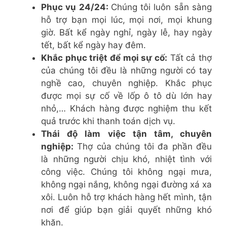
Phục vụ 24/24:
Chúng tôi luôn sẵn sàng
hỗ trợ bạn mọi lúc, mọi nơi, mọi khung
giờ. Bất kể ngày nghỉ, ngày lễ, hay ngày
tết, bất kể ngày hay đêm.
Khắc phục triệt để mọi sự cố:
Tất cả thợ
của chúng tôi đều là những người có tay
nghề cao, chuyên nghiệp. Khắc phục
được mọi sự cố về lốp ô tô dù lớn hay
nhỏ,… Khách hàng được nghiệm thu kết
quả trước khi thanh toán dịch vụ.
Thái độ làm việc tận tâm, chuyên
nghiệp:
Thợ của chúng tôi đa phần đều
là những người chịu khó, nhiệt tình với
công việc. Chúng tôi không ngại mưa,
không ngại nắng, không ngại đường xá xa
xôi. Luôn hỗ trợ khách hàng hết mình, tận
nơi để giúp bạn giải quyết những khó
khăn.