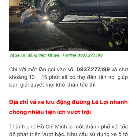
Vá xe lưu động đêm khuya – Hotline 0937.277.199
Chỉ với một lần gọi vào số:
0937.277.199
và chờ
khoảng 10 – 15 phút sẽ có thợ đến tận nơi giúp
bạn giải quyết mọi khó khăn tức thì.
Địa chỉ vá xe lưu động đường Lê Lợi nhanh
chóng nhiều tiện ích vượt trội
Thành phố Hồ Chí Minh là một thành phố với tốc
độ phát triển vượt bậc. Nhu cầu sử dụng xe ô tô