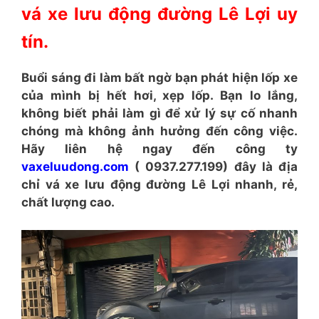
vá xe lưu động đường Lê Lợi uy
tín.
Buổi sáng đi làm bất ngờ bạn phát hiện lốp xe
của mình bị hết hơi, xẹp lốp. Bạn lo lắng,
không biết phải làm gì để xử lý sự cố nhanh
chóng mà không ảnh hưởng đến công việc.
Hãy liên hệ ngay đến công ty
vaxeluudong.com
( 0937.277.199) đây là địa
chỉ vá xe lưu động đường Lê Lợi nhanh, rẻ,
chất lượng cao.