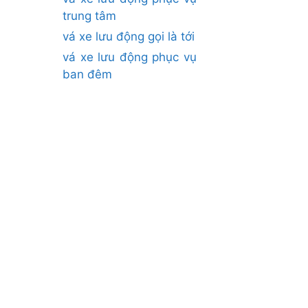
trung tâm
vá xe lưu động gọi là tới
vá xe lưu động phục vụ
ban đêm