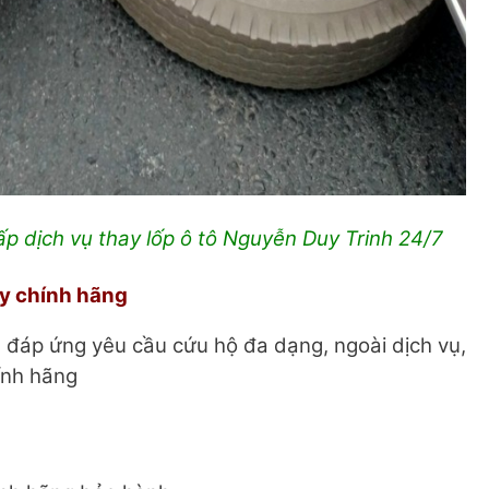
p dịch vụ thay lốp ô tô Nguyễn Duy Trinh 24/7
y chính hãng
ạt đáp ứng yêu cầu cứu hộ đa dạng, ngoài dịch vụ,
ính hãng