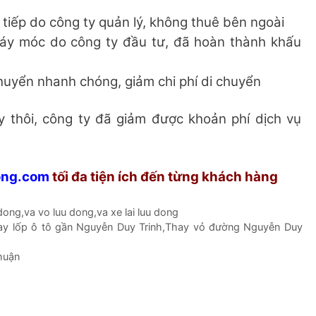
 tiếp do công ty quản lý, không thuê bên ngoài
máy móc do công ty đầu tư, đã hoàn thành khấu
huyển nhanh chóng, giảm chi phí di chuyển
ày thôi, công ty đã giảm được khoản phí dịch vụ
ong.com
tối đa tiện ích đến từng khách hàng
 dong
,
va vo luu dong
,
va xe lai luu dong
ay lốp ô tô gần Nguyễn Duy Trinh
,
Thay vỏ đường Nguyễn Duy
huận