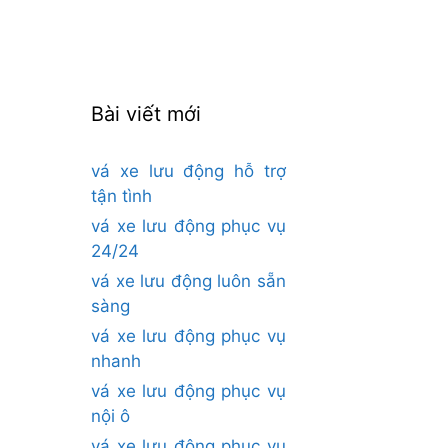
cho:
Bài viết mới
vá xe lưu động hỗ trợ
tận tình
vá xe lưu động phục vụ
24/24
vá xe lưu động luôn sẵn
sàng
vá xe lưu động phục vụ
nhanh
vá xe lưu động phục vụ
nội ô
vá xe lưu động phục vụ