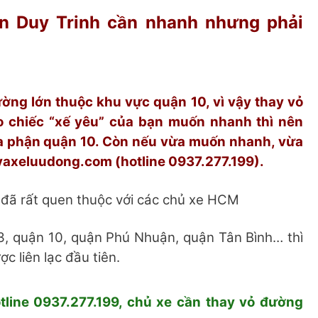
n Duy Trinh cần nhanh nhưng phải
ờng lớn thuộc khu vực quận 10, vì vậy thay vỏ
 chiếc “xế yêu” của bạn muốn nhanh thì nên
ịa phận quận 10. Còn nếu vừa muốn nhanh, vừa
vaxeluudong.com (hotline 0937.277.199).
đã rất quen thuộc với các chủ xe HCM
 3, quận 10, quận Phú Nhuận, quận Tân Bình… thì
c liên lạc đầu tiên.
otline 0937.277.199, chủ xe cần thay vỏ đường