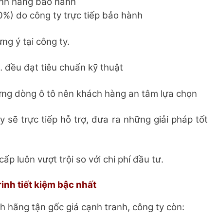
ính hãng bảo hành
%) do công ty trực tiếp bảo hành
ng ý tại công ty.
 đều đạt tiêu chuẩn kỹ thuật
ừng dòng ô tô nên khách hàng an tâm lựa chọn
 sẽ trực tiếp hỗ trợ, đưa ra những giải pháp tốt
ấp luôn vượt trội so với chi phí đầu tư.
nh tiết kiệm bậc nhất
h hãng tận gốc giá cạnh tranh, công ty còn: