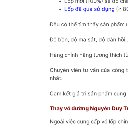
Lốp mới (100%) sẽ do ch
Lốp đã qua sử dụng
(≥ 80
Đều có thể tìm thấy sản phẩm ư
Độ bền, độ ma sát, độ đàn hồi…
Hàng chính hãng tương thích t
Chuyên viên tư vấn của công ty
nhất.
Cam kết giá trị sản phẩm cung c
Thay vỏ đường Nguyễn Duy Tri
Ngoài việc cung cấp vỏ lốp chín