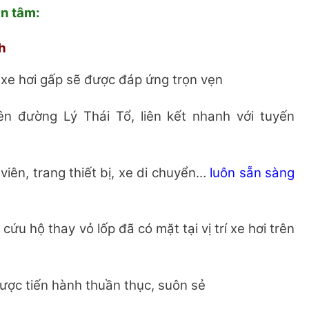
n tâm:
h
ỏ xe hơi gấp sẽ được đáp ứng trọn vẹn
n đường Lý Thái Tổ, liên kết nhanh với tuyến
viên, trang thiết bị, xe di chuyển…
luôn sẵn sàng
cứu hộ thay vỏ lốp đã có mặt tại vị trí xe hơi trên
được tiến hành thuần thục, suôn sẻ