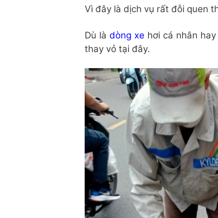
Vì đây là dịch vụ rất đỗi quen 
Dù là
dòng xe
hơi cá nhân hay 
thay vỏ tại đây.