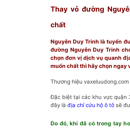
Thay vỏ đường Nguyễ
chất
Nguyễn Duy Trinh là tuyến đư
đường Nguyễn Duy Trinh cho
chọn đơn vị dịch vụ quanh đ
muốn chất thì hãy chọn ngay 
Thương hiệu vaxeluudong.com 
Đặc biệt tại các khu vực quận
đây là
địa chỉ cứu hộ ô tô
sẽ đượ
Do đó, khi đã có trong tay h