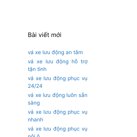
cho:
Bài viết mới
vá xe lưu động an tâm
vá xe lưu động hỗ trợ
tận tình
vá xe lưu động phục vụ
24/24
vá xe lưu động luôn sẵn
sàng
vá xe lưu động phục vụ
nhanh
vá xe lưu động phục vụ
nội ô