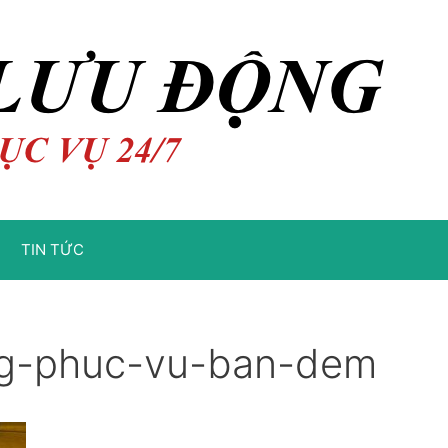
TIN TỨC
ng-phuc-vu-ban-dem