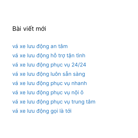
Bài viết mới
vá xe lưu động an tâm
vá xe lưu động hỗ trợ tận tình
vá xe lưu động phục vụ 24/24
vá xe lưu động luôn sẵn sàng
vá xe lưu động phục vụ nhanh
vá xe lưu động phục vụ nội ô
vá xe lưu động phục vụ trung tâm
vá xe lưu động gọi là tới