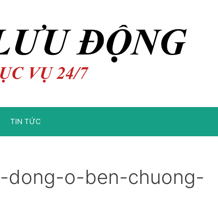
TIN TỨC
u-dong-o-ben-chuong-