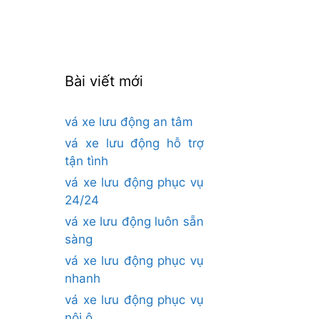
cho:
Bài viết mới
vá xe lưu động an tâm
vá xe lưu động hỗ trợ
tận tình
vá xe lưu động phục vụ
24/24
vá xe lưu động luôn sẵn
sàng
vá xe lưu động phục vụ
nhanh
vá xe lưu động phục vụ
nội ô