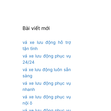
cho:
Bài viết mới
vá xe lưu động hỗ trợ
tận tình
vá xe lưu động phục vụ
24/24
vá xe lưu động luôn sẵn
sàng
vá xe lưu động phục vụ
nhanh
vá xe lưu động phục vụ
nội ô
vá xe lưu động phục vụ