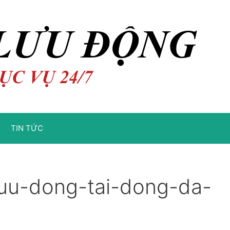
TIN TỨC
luu-dong-tai-dong-da-