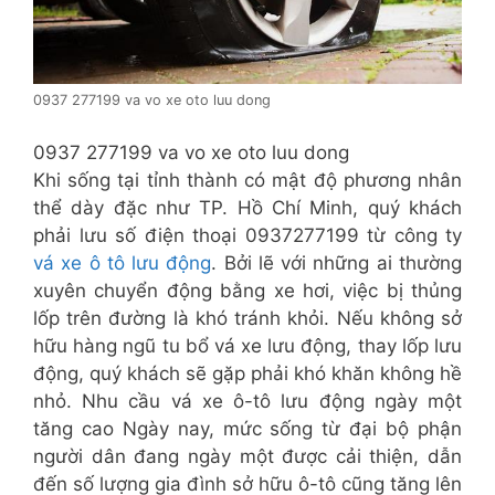
0937 277199 va vo xe oto luu dong
0937 277199 va vo xe oto luu dong
Khi sống tại tỉnh thành có mật độ phương nhân
thể dày đặc như TP. Hồ Chí Minh, quý khách
phải lưu số điện thoại 0937277199 từ công ty
vá xe ô tô lưu động
. Bởi lẽ với những ai thường
xuyên chuyển động bằng xe hơi, việc bị thủng
lốp trên đường là khó tránh khỏi. Nếu không sở
hữu hàng ngũ tu bổ vá xe lưu động, thay lốp lưu
động, quý khách sẽ gặp phải khó khăn không hề
nhỏ. Nhu cầu vá xe ô-tô lưu động ngày một
tăng cao Ngày nay, mức sống từ đại bộ phận
người dân đang ngày một được cải thiện, dẫn
đến số lượng gia đình sở hữu ô-tô cũng tăng lên