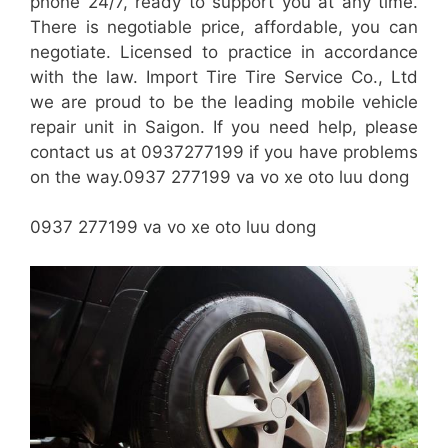
phone 24/7, ready to support you at any time.
There is negotiable price, affordable, you can
negotiate. Licensed to practice in accordance
with the law. Import Tire Tire Service Co., Ltd
we are proud to be the leading mobile vehicle
repair unit in Saigon. If you need help, please
contact us at 0937277199 if you have problems
on the way.0937 277199 va vo xe oto luu dong
0937 277199 va vo xe oto luu dong