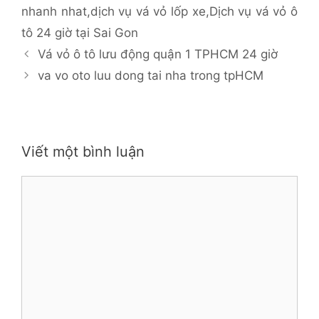
nhanh nhat
,
dịch vụ vá vỏ lốp xe
,
Dịch vụ vá vỏ ô
tô 24 giờ tại Sai Gon
Vá vỏ ô tô lưu động quận 1 TPHCM 24 giờ
va vo oto luu dong tai nha trong tpHCM
Viết một bình luận
Bình
luận