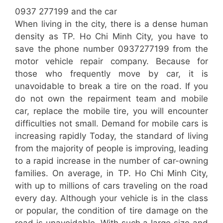
0937 277199 and the car
When living in the city, there is a dense human
density as TP. Ho Chi Minh City, you have to
save the phone number 0937277199 from the
motor vehicle repair company. Because for
those who frequently move by car, it is
unavoidable to break a tire on the road. If you
do not own the repairment team and mobile
car, replace the mobile tire, you will encounter
difficulties not small. Demand for mobile cars is
increasing rapidly Today, the standard of living
from the majority of people is improving, leading
to a rapid increase in the number of car-owning
families. On average, in TP. Ho Chi Minh City,
with up to millions of cars traveling on the road
every day. Although your vehicle is in the class
or popular, the condition of tire damage on the
road is unavoidable. With such a large size and