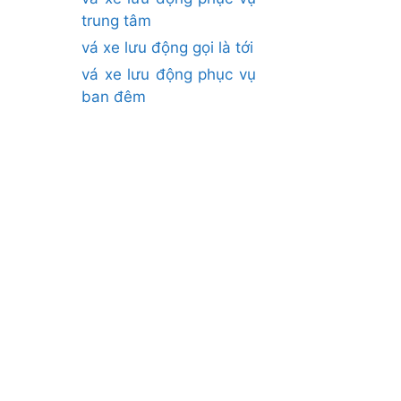
trung tâm
vá xe lưu động gọi là tới
vá xe lưu động phục vụ
ban đêm