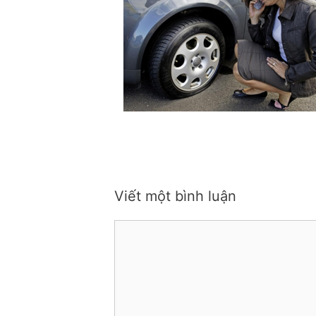
Viết một bình luận
Bình
luận