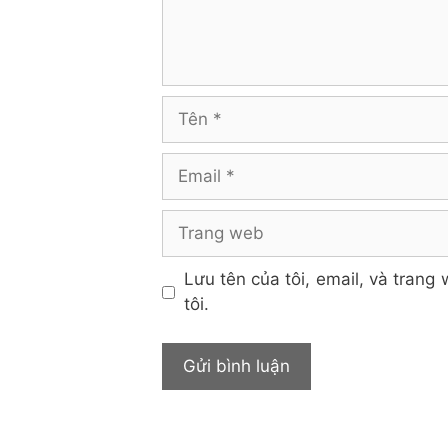
Tên
Email
Trang
web
Lưu tên của tôi, email, và trang 
tôi.