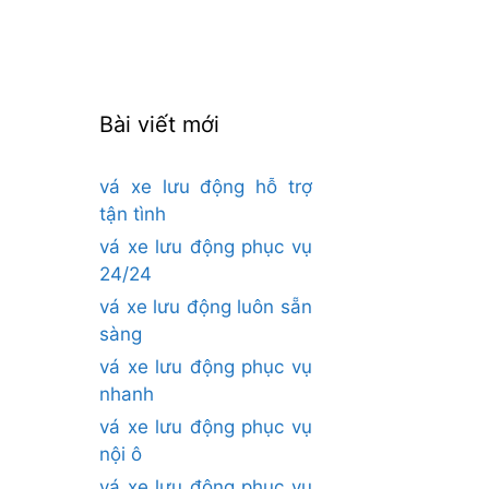
cho:
Bài viết mới
vá xe lưu động hỗ trợ
tận tình
vá xe lưu động phục vụ
24/24
vá xe lưu động luôn sẵn
sàng
vá xe lưu động phục vụ
nhanh
vá xe lưu động phục vụ
nội ô
vá xe lưu động phục vụ