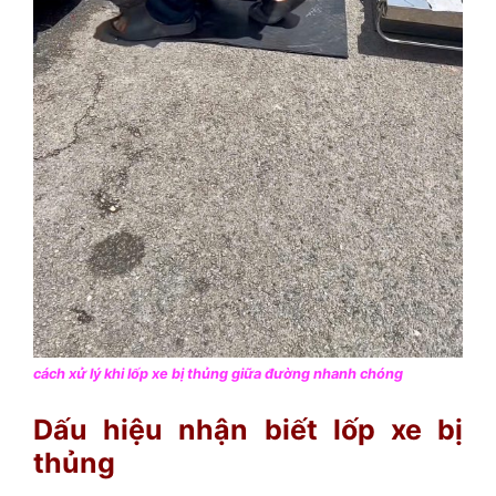
cách xử lý khi lốp xe bị thủng giữa đường nhanh chóng
Dấu hiệu nhận biết lốp xe bị
thủng