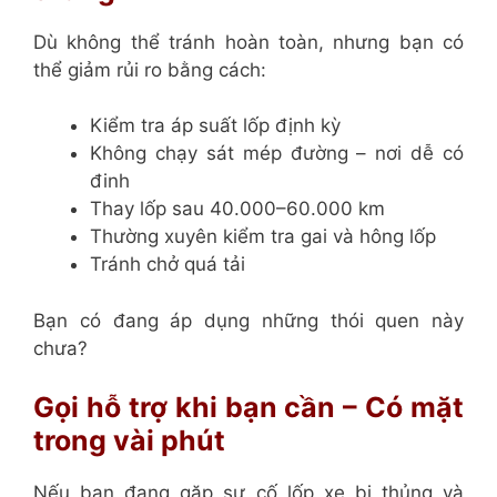
Dù không thể tránh hoàn toàn, nhưng bạn có
thể giảm rủi ro bằng cách:
Kiểm tra áp suất lốp định kỳ
Không chạy sát mép đường – nơi dễ có
đinh
Thay lốp sau 40.000–60.000 km
Thường xuyên kiểm tra gai và hông lốp
Tránh chở quá tải
Bạn có đang áp dụng những thói quen này
chưa?
Gọi hỗ trợ khi bạn cần – Có mặt
trong vài phút
Nếu bạn đang gặp sự cố lốp xe bị thủng và