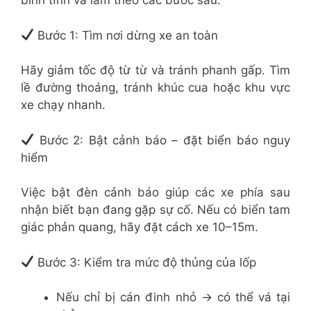
bình tĩnh và làm theo các bước sau:
Bước 1: Tìm nơi dừng xe an toàn
Hãy giảm tốc độ từ từ và tránh phanh gấp. Tìm
lề đường thoáng, tránh khúc cua hoặc khu vực
xe chạy nhanh.
Bước 2: Bật cảnh báo – đặt biển báo nguy
hiểm
Việc bật đèn cảnh báo giúp các xe phía sau
nhận biết bạn đang gặp sự cố. Nếu có biển tam
giác phản quang, hãy đặt cách xe 10–15m.
Bước 3: Kiểm tra mức độ thủng của lốp
Nếu chỉ bị cán đinh nhỏ → có thể vá tại