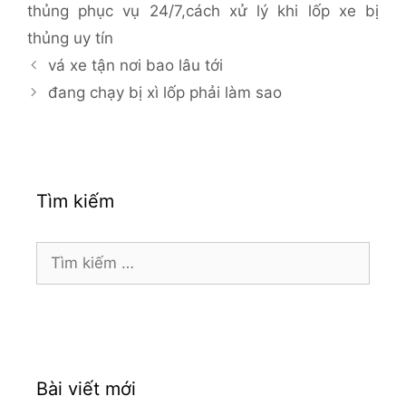
thủng phục vụ 24/7
,
cách xử lý khi lốp xe bị
thủng uy tín
vá xe tận nơi bao lâu tới
đang chạy bị xì lốp phải làm sao
Tìm kiếm
Tìm
kiếm
cho:
Bài viết mới