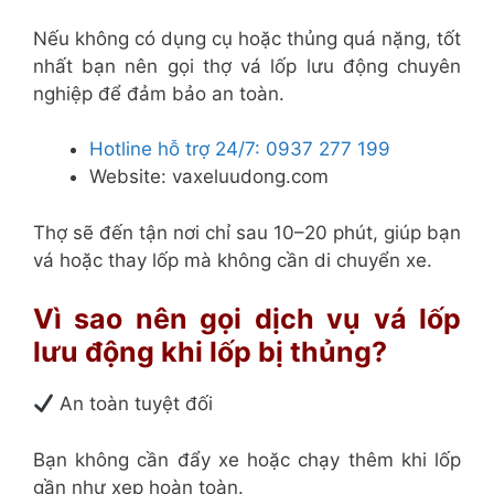
Nếu không có dụng cụ hoặc thủng quá nặng, tốt
nhất bạn nên gọi thợ vá lốp lưu động chuyên
nghiệp để đảm bảo an toàn.
Hotline hỗ trợ 24/7: 0937 277 199
Website: vaxeluudong.com
Thợ sẽ đến tận nơi chỉ sau 10–20 phút, giúp bạn
vá hoặc thay lốp mà không cần di chuyển xe.
Vì sao nên gọi dịch vụ vá lốp
lưu động khi lốp bị thủng?
An toàn tuyệt đối
Bạn không cần đẩy xe hoặc chạy thêm khi lốp
gần như xẹp hoàn toàn.