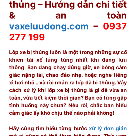
thủng – Hướng dẫn chi tiết
& an toàn
vaxeluudong.com
–
0937
277 199
Lốp xe bị thủng luôn là một trong những sự cố
khiến tài xế lúng túng nhất khi đang lưu
thông. Bạn đang chạy đúng giờ, xe bỗng cảm
giác nặng lái, chao đảo nhẹ, hoặc nghe tiếng
xì hơi nhỏ… và rồi nhận ra lốp đã bị thủng. Vậy
cách xử lý khi lốp xe bị thủng là gì để vừa an
toàn, vừa tiết kiệm thời gian? Bạn có từng gặp
tình huống này chưa? Nếu rồi, chắc bạn hiểu
cảm giác ấy khó chịu thế nào phải không!
Hãy cùng tìm hiểu từng bước
xử lý đơn giản
mà ai cũng có thể thực hiện được. Thử xem