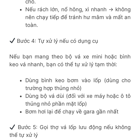
chỗ.
Nếu rách lớn, nổ hông, xì nhanh → không
nên chạy tiếp để tránh hư mâm và mất an
toàn.
Bước 4: Tự xử lý nếu có dụng cụ
Nếu bạn mang theo bộ vá xe mini hoặc bình
keo vá nhanh, bạn có thể tự xử lý tạm thời:
Dùng bình keo bơm vào lốp (dùng cho
trường hợp thủng nhỏ)
Dùng bộ vá dùi (đối với xe máy hoặc ô tô
thủng nhỏ phần mặt lốp)
Bơm hơi lại để chạy về gara gần nhất
Bước 5: Gọi thợ vá lốp lưu động nếu không
thể tự xử lý