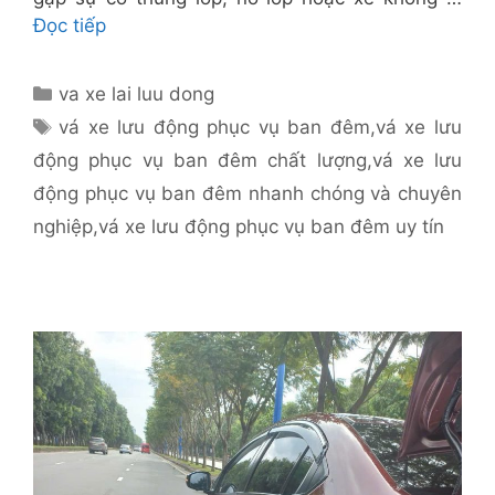
Đọc tiếp
Danh
va xe lai luu dong
mục
Thẻ
vá xe lưu động phục vụ ban đêm
,
vá xe lưu
động phục vụ ban đêm chất lượng
,
vá xe lưu
động phục vụ ban đêm nhanh chóng và chuyên
nghiệp
,
vá xe lưu động phục vụ ban đêm uy tín