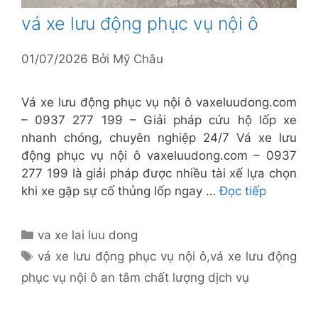
vá xe lưu động phục vụ nội ô
01/07/2026
Bởi
Mỹ Châu
Vá xe lưu động phục vụ nội ô vaxeluudong.com
– 0937 277 199 – Giải pháp cứu hộ lốp xe
nhanh chóng, chuyên nghiệp 24/7 Vá xe lưu
động phục vụ nội ô vaxeluudong.com – 0937
277 199 là giải pháp được nhiều tài xế lựa chọn
khi xe gặp sự cố thủng lốp ngay …
Đọc tiếp
Danh
va xe lai luu dong
mục
Thẻ
vá xe lưu động phục vụ nội ô
,
vá xe lưu động
phục vụ nội ô an tâm chất lượng dịch vụ