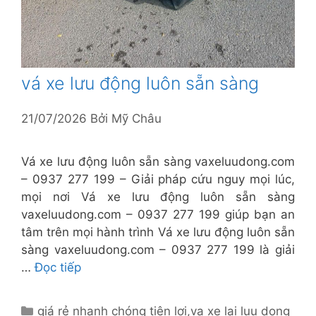
vá xe lưu động luôn sẵn sàng
21/07/2026
Bởi
Mỹ Châu
Vá xe lưu động luôn sẵn sàng vaxeluudong.com
– 0937 277 199 – Giải pháp cứu nguy mọi lúc,
mọi nơi Vá xe lưu động luôn sẵn sàng
vaxeluudong.com – 0937 277 199 giúp bạn an
tâm trên mọi hành trình Vá xe lưu động luôn sẵn
sàng vaxeluudong.com – 0937 277 199 là giải
…
Đọc tiếp
Danh
giá rẻ nhanh chóng tiện lợi
,
va xe lai luu dong