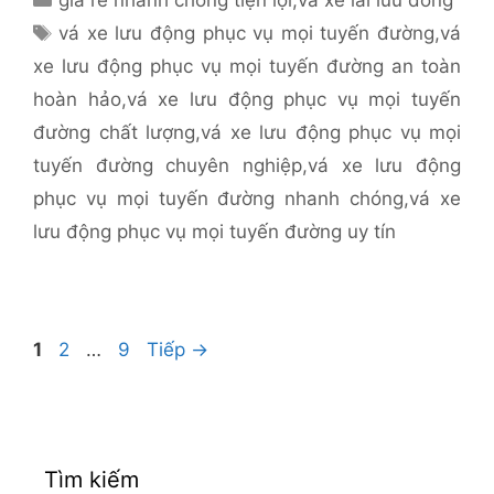
mục
Thẻ
vá xe lưu động phục vụ mọi tuyến đường
,
vá
xe lưu động phục vụ mọi tuyến đường an toàn
hoàn hảo
,
vá xe lưu động phục vụ mọi tuyến
đường chất lượng
,
vá xe lưu động phục vụ mọi
tuyến đường chuyên nghiệp
,
vá xe lưu động
phục vụ mọi tuyến đường nhanh chóng
,
vá xe
lưu động phục vụ mọi tuyến đường uy tín
Trang
Trang
Trang
1
2
…
9
Tiếp
→
Tìm kiếm