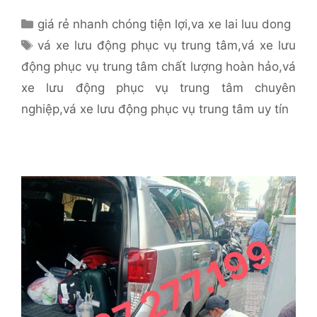
Danh
giá rẻ nhanh chóng tiện lợi
,
va xe lai luu dong
mục
Thẻ
vá xe lưu động phục vụ trung tâm
,
vá xe lưu
động phục vụ trung tâm chất lượng hoàn hảo
,
vá
xe lưu động phục vụ trung tâm chuyên
nghiệp
,
vá xe lưu động phục vụ trung tâm uy tín