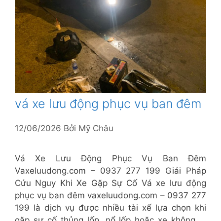
vá xe lưu động phục vụ ban đêm
12/06/2026
Bởi
Mỹ Châu
Vá Xe Lưu Động Phục Vụ Ban Đêm
Vaxeluudong.com – 0937 277 199 Giải Pháp
Cứu Nguy Khi Xe Gặp Sự Cố Vá xe lưu động
phục vụ ban đêm vaxeluudong.com – 0937 277
199 là dịch vụ được nhiều tài xế lựa chọn khi
gặp sự cố thủng lốp, nổ lốp hoặc xe không …