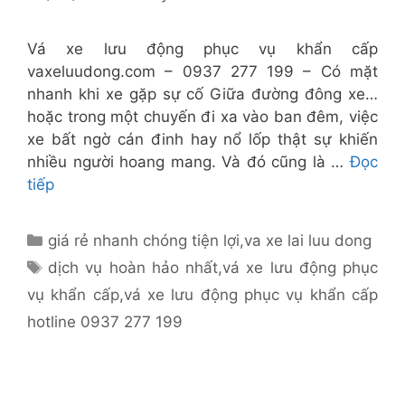
Vá xe lưu động phục vụ khẩn cấp
vaxeluudong.com – 0937 277 199 – Có mặt
nhanh khi xe gặp sự cố Giữa đường đông xe…
hoặc trong một chuyến đi xa vào ban đêm, việc
xe bất ngờ cán đinh hay nổ lốp thật sự khiến
nhiều người hoang mang. Và đó cũng là …
Đọc
tiếp
Danh
giá rẻ nhanh chóng tiện lợi
,
va xe lai luu dong
mục
Thẻ
dịch vụ hoàn hảo nhất
,
vá xe lưu động phục
vụ khẩn cấp
,
vá xe lưu động phục vụ khẩn cấp
hotline 0937 277 199