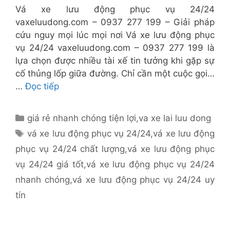
Vá xe lưu động phục vụ 24/24
vaxeluudong.com – 0937 277 199 – Giải pháp
cứu nguy mọi lúc mọi nơi Vá xe lưu động phục
vụ 24/24 vaxeluudong.com – 0937 277 199 là
lựa chọn được nhiều tài xế tin tưởng khi gặp sự
cố thủng lốp giữa đường. Chỉ cần một cuộc gọi…
…
Đọc tiếp
Danh
giá rẻ nhanh chóng tiện lợi
,
va xe lai luu dong
mục
Thẻ
vá xe lưu động phục vụ 24/24
,
vá xe lưu động
phục vụ 24/24 chất lượng
,
vá xe lưu động phục
vụ 24/24 giá tốt
,
vá xe lưu động phục vụ 24/24
nhanh chóng
,
vá xe lưu động phục vụ 24/24 uy
tín