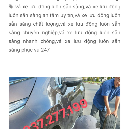
mục
Thẻ
vá xe lưu động luôn sẵn sàng
,
vá xe lưu động
luôn sẵn sàng an tâm uy tín
,
vá xe lưu động luôn
sẵn sàng chất lượng
,
vá xe lưu động luôn sẵn
sàng chuyên nghiệp
,
vá xe lưu động luôn sẵn
sàng nhanh chóng
,
vá xe lưu động luôn sẵn
sàng phục vụ 247