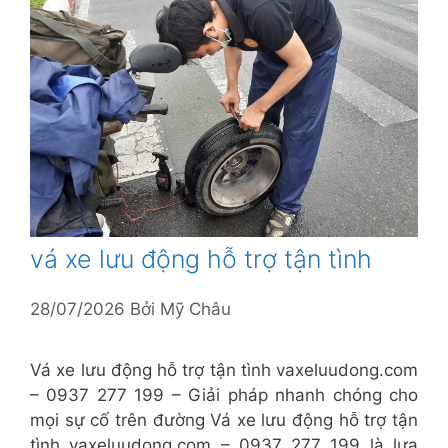
vá xe lưu động hỗ trợ tận tình
28/07/2026
Bởi
Mỹ Châu
Vá xe lưu động hỗ trợ tận tình vaxeluudong.com
– 0937 277 199 – Giải pháp nhanh chóng cho
mọi sự cố trên đường Vá xe lưu động hỗ trợ tận
tình vaxeluudong.com – 0937 277 199 là lựa