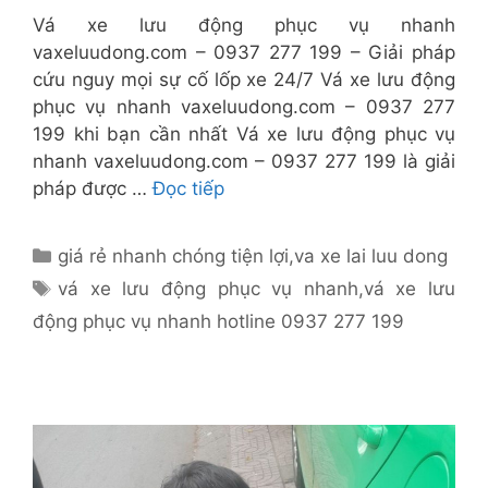
Vá xe lưu động phục vụ nhanh
vaxeluudong.com – 0937 277 199 – Giải pháp
cứu nguy mọi sự cố lốp xe 24/7 Vá xe lưu động
phục vụ nhanh vaxeluudong.com – 0937 277
199 khi bạn cần nhất Vá xe lưu động phục vụ
nhanh vaxeluudong.com – 0937 277 199 là giải
pháp được …
Đọc tiếp
Danh
giá rẻ nhanh chóng tiện lợi
,
va xe lai luu dong
mục
Thẻ
vá xe lưu động phục vụ nhanh
,
vá xe lưu
động phục vụ nhanh hotline 0937 277 199