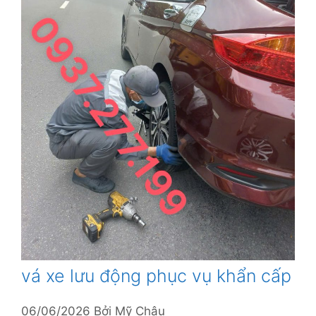
vá xe lưu động phục vụ khẩn cấp
06/06/2026
Bởi
Mỹ Châu