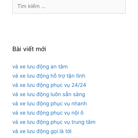
Tìm
kiếm
cho:
Bài viết mới
vá xe lưu động an tâm
vá xe lưu động hỗ trợ tận tình
vá xe lưu động phục vụ 24/24
vá xe lưu động luôn sẵn sàng
vá xe lưu động phục vụ nhanh
vá xe lưu động phục vụ nội ô
vá xe lưu động phục vụ trung tâm
vá xe lưu động gọi là tới