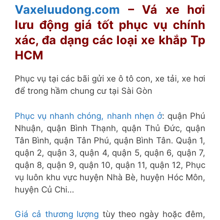
Vaxeluudong.com
– Vá xe hơi
lưu động giá tốt phục vụ chính
xác, đa dạng các loại xe khắp Tp
HCM
Phục vụ tại các bãi gửi xe ô tô con, xe tải, xe hơi
để trong hầm chung cư tại Sài Gòn
Phục vụ nhanh chóng, nhanh nhẹn ở
: quận Phú
Nhuận, quận Bình Thạnh, quận Thủ Đức, quận
Tân Bình, quận Tân Phú, quận Bình Tân. Quận 1,
quận 2, quận 3, quận 4, quận 5, quận 6, quận 7,
quận 8, quận 9, quận 10, quận 11, quận 12, Phục
vụ luôn khu vực huyện Nhà Bè, huyện Hóc Môn,
huyện Củ Chi…
Giá cả thương lượng
tùy theo ngày hoặc đêm,