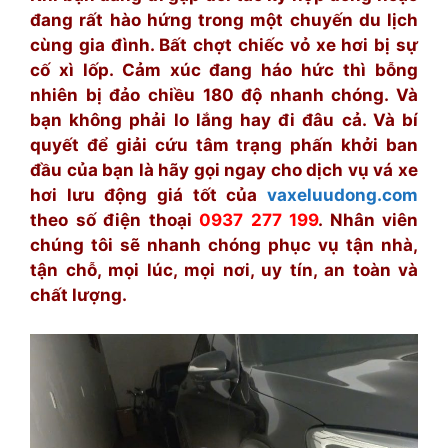
đang rất hào hứng trong một chuyến du lịch
cùng gia đình. Bất chợt chiếc vỏ xe hơi bị sự
cố xì lốp. Cảm xúc đang háo hức thì bỗng
nhiên bị đảo chiều 180 độ nhanh chóng. Và
bạn không phải lo lắng hay đi đâu cả. Và bí
quyết để giải cứu tâm trạng phấn khởi ban
đầu của bạn là hãy gọi ngay cho dịch vụ vá xe
hơi lưu động giá tốt của
vaxeluudong.com
theo số điện thoại
0937 277 199
. Nhân viên
chúng tôi sẽ nhanh chóng phục vụ tận nhà,
tận chỗ, mọi lúc, mọi nơi, uy tín, an toàn và
chất lượng.