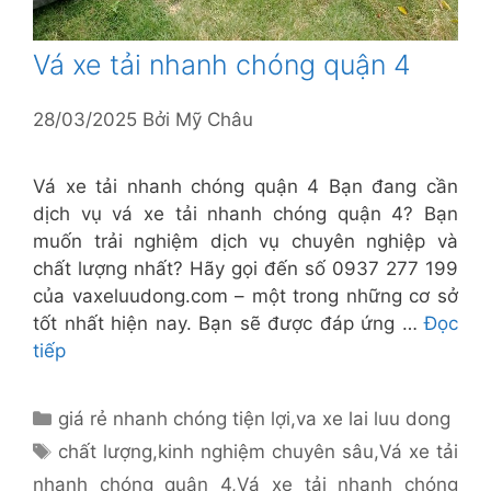
Vá xe tải nhanh chóng quận 4
28/03/2025
Bởi
Mỹ Châu
Vá xe tải nhanh chóng quận 4 Bạn đang cần
dịch vụ vá xe tải nhanh chóng quận 4? Bạn
muốn trải nghiệm dịch vụ chuyên nghiệp và
chất lượng nhất? Hãy gọi đến số 0937 277 199
của vaxeluudong.com – một trong những cơ sở
tốt nhất hiện nay. Bạn sẽ được đáp ứng …
Đọc
tiếp
Danh
giá rẻ nhanh chóng tiện lợi
,
va xe lai luu dong
mục
Thẻ
chất lượng
,
kinh nghiệm chuyên sâu
,
Vá xe tải
nhanh chóng quận 4
,
Vá xe tải nhanh chóng