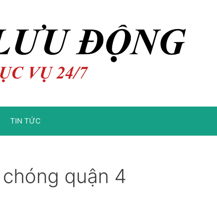
TIN TỨC
h chóng quận 4