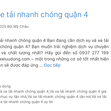
xe tải nhanh chóng quận 4
2025
Bởi
Mỹ Châu
tải nhanh chóng quận 4 Bạn đang cần dịch vụ vá xe tải
chóng quận 4? Bạn muốn trải nghiệm dịch vụ chuyên
 và chất lượng nhất? Hãy gọi đến số 0937 277 199
xeluudong.com – một trong những cơ sở tốt nhất hiện
ạn sẽ được đáp ứng …
Đọc tiếp
uu dong
á xe tải nhanh chóng quận 4
,
Vá xe tải nhanh chóng quận 4 giá
phục vụ tận nhà
,
Vá xe tải nhanh chóng quận 4 tận nơi
,
Vá xe tải
xe tải nhanh chóng quận 4 uy tín