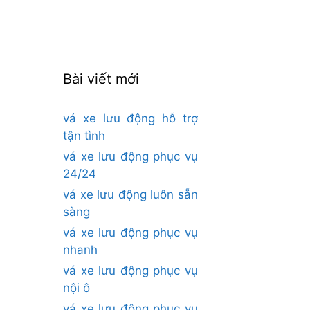
cho:
Bài viết mới
vá xe lưu động hỗ trợ
tận tình
vá xe lưu động phục vụ
24/24
vá xe lưu động luôn sẵn
sàng
vá xe lưu động phục vụ
nhanh
vá xe lưu động phục vụ
nội ô
vá xe lưu động phục vụ