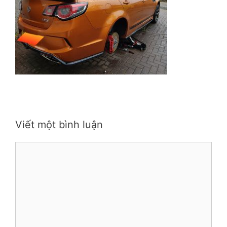
Viết một bình luận
Bình
luận