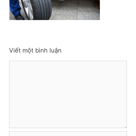
Viết một bình luận
Bình
luận
Tên