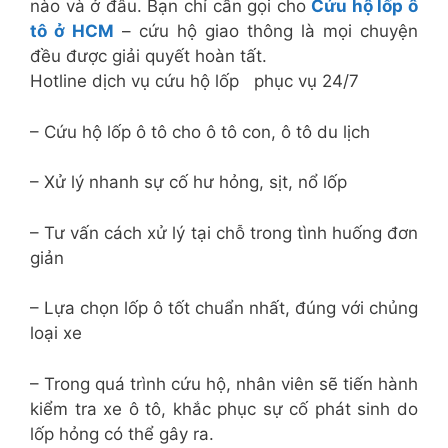
nào và ở đâu. Bạn chỉ cần gọi cho
Cứu hộ lốp ô
tô ở HCM
– cứu hộ giao thông là mọi chuyện
đều được giải quyết hoàn tất.
Hotline dịch vụ cứu hộ lốp phục vụ 24/7
– Cứu hộ lốp ô tô cho ô tô con, ô tô du lịch
– Xử lý nhanh sự cố hư hỏng, sịt, nổ lốp
– Tư vấn cách xử lý tại chỗ trong tình huống đơn
giản
– Lựa chọn lốp ô tốt chuẩn nhất, đúng với chủng
loại xe
– Trong quá trình cứu hộ, nhân viên sẽ tiến hành
kiểm tra xe ô tô, khắc phục sự cố phát sinh do
lốp hỏng có thể gây ra.