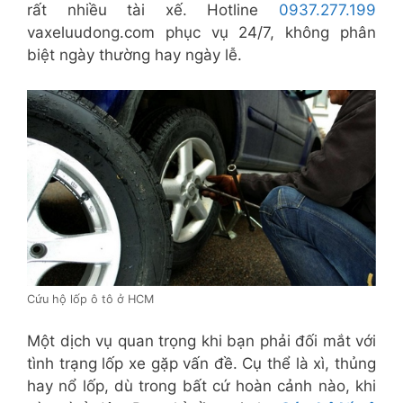
rất nhiều tài xế. Hotline
0937.277.199
vaxeluudong.com phục vụ 24/7, không phân
biệt ngày thường hay ngày lễ.
Cứu hộ lốp ô tô ở HCM
Một dịch vụ quan trọng khi bạn phải đối mắt với
tình trạng lốp xe gặp vấn đề. Cụ thể là xì, thủng
hay nổ lốp, dù trong bất cứ hoàn cảnh nào, khi