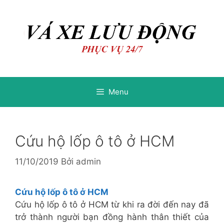
Chuyển
Chuyển
đến
đến
nội
nội
dung
dung
Menu
Cứu hộ lốp ô tô ở HCM
11/10/2019
Bởi
admin
Cứu hộ lốp ô tô ở HCM
Cứu hộ lốp ô tô ở HCM từ khi ra đời đến nay đã
trở thành người bạn đồng hành thân thiết của