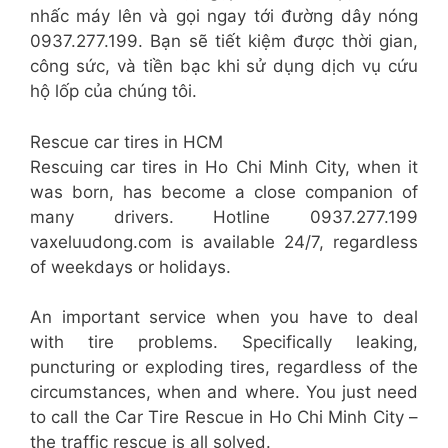
nhấc máy lên và gọi ngay tới đường dây nóng
0937.277.199. Bạn sẽ tiết kiệm được thời gian,
công sức, và tiền bạc khi sử dụng dịch vụ cứu
hộ lốp của chúng tôi.
Rescue car tires in HCM
Rescuing car tires in Ho Chi Minh City, when it
was born, has become a close companion of
many drivers. Hotline 0937.277.199
vaxeluudong.com is available 24/7, regardless
of weekdays or holidays.
An important service when you have to deal
with tire problems. Specifically leaking,
puncturing or exploding tires, regardless of the
circumstances, when and where. You just need
to call the Car Tire Rescue in Ho Chi Minh City –
the traffic rescue is all solved.