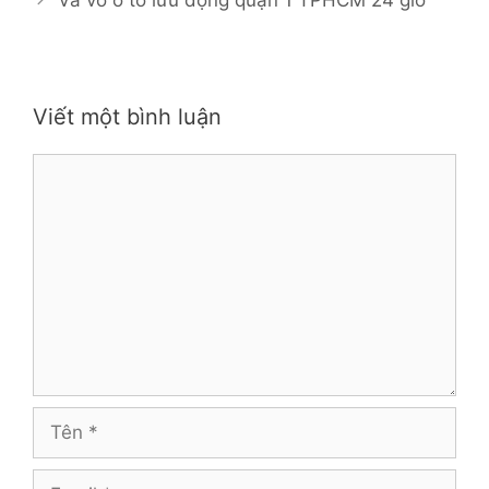
Viết một bình luận
Bình
luận
Tên
Email