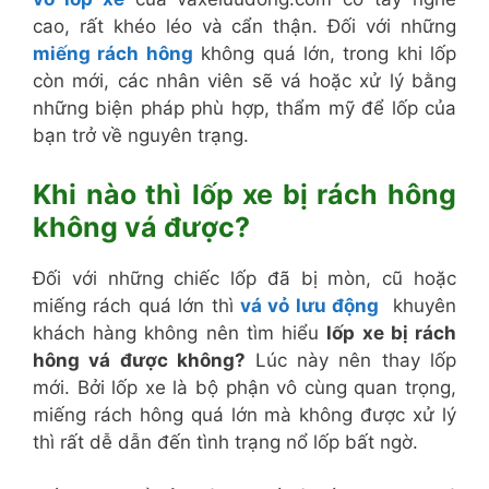
cao, rất khéo léo và cẩn thận. Đối với những
miếng rách hông
không quá lớn, trong khi lốp
còn mới, các nhân viên sẽ vá hoặc xử lý bằng
những biện pháp phù hợp, thẩm mỹ để lốp của
bạn trở về nguyên trạng.
Khi nào thì
lốp xe bị rách hông
không vá được?
Đối với những chiếc lốp đã bị mòn, cũ hoặc
miếng rách quá lớn thì
vá vỏ lưu động
khuyên
khách hàng không nên tìm hiểu
lốp xe bị rách
hông vá được không?
Lúc này nên thay lốp
mới. Bởi lốp xe là bộ phận vô cùng quan trọng,
miếng rách hông quá lớn mà không được xử lý
thì rất dễ dẫn đến tình trạng nổ lốp bất ngờ.