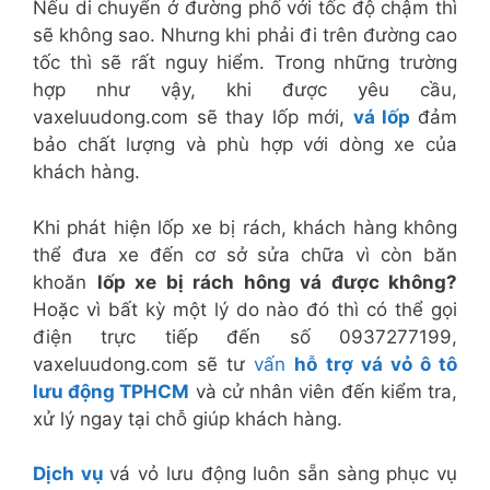
Nếu di chuyển ở đường phố với tốc độ chậm thì
sẽ không sao. Nhưng khi phải đi trên đường cao
tốc thì sẽ rất nguy hiểm. Trong những trường
hợp như vậy, khi được yêu cầu,
vaxeluudong.com sẽ thay lốp mới,
vá lốp
đảm
bảo chất lượng và phù hợp với dòng xe của
khách hàng.
Khi phát hiện lốp xe bị rách, khách hàng không
thể đưa xe đến cơ sở sửa chữa vì còn băn
khoăn
lốp xe bị rách hông vá được không?
Hoặc vì bất kỳ một lý do nào đó thì có thể gọi
điện trực tiếp đến số 0937277199,
vaxeluudong.com sẽ tư
vấn
hỗ trợ vá vỏ ô tô
lưu động TPHCM
và cử nhân viên đến kiểm tra,
xử lý ngay tại chỗ giúp khách hàng.
Dịch vụ
vá vỏ lưu động luôn sẵn sàng phục vụ