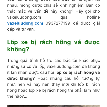
nhau, mong được chia sẻ kinh nghiệm. Bạn có
thắc mắc về vấn đề này không? Hãy gọi cho
vaxeluudong.com qua hotline
vaxeluudong.com
0937277199 để được giải
đáp và tư vấn.
Lốp xe bị rách hông vá được
không?
Trong quá trình hỗ trợ các bác tài khắc phục
những sự cố về lốp, vaxeluudong.com đã không
ít lần nhận được câu hỏi
lốp xe bị rách hông vá
được không?
Hoặc những câu hỏi tương tự
như: nên vá hay nên thay mới khi lốp bị rách
hông hoặc lốp xe bị rách hông thì phải làm như
thế nào?…