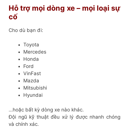
Hỗ trợ mọi dòng xe – mọi loại sự
cố
Cho dù bạn đi:
Toyota
Mercedes
Honda
Ford
VinFast
Mazda
Mitsubishi
Hyundai
…hoặc bất kỳ dòng xe nào khác.
Đội ngũ kỹ thuật đều xử lý được nhanh chóng
và chính xác.