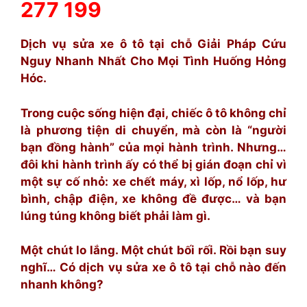
277 199
Dịch vụ sửa xe ô tô tại chỗ Giải Pháp Cứu
Nguy Nhanh Nhất Cho Mọi Tình Huống Hỏng
Hóc.
Trong cuộc sống hiện đại, chiếc ô tô không chỉ
là phương tiện di chuyển, mà còn là “người
bạn đồng hành” của mọi hành trình. Nhưng…
đôi khi hành trình ấy có thể bị gián đoạn chỉ vì
một sự cố nhỏ: xe chết máy, xì lốp, nổ lốp, hư
bình, chập điện, xe không đề được… và bạn
lúng túng không biết phải làm gì.
Một chút lo lắng. Một chút bối rối. Rồi bạn suy
nghĩ… Có dịch vụ sửa xe ô tô tại chỗ nào đến
nhanh không?