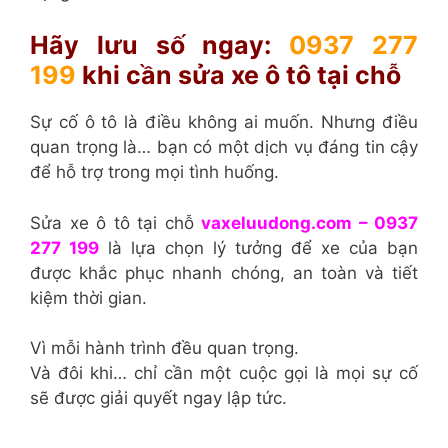
Hãy lưu số ngay:
0937 277
199
khi cần sửa xe ô tô tại chỗ
Sự cố ô tô là điều không ai muốn. Nhưng điều
quan trọng là… bạn có một dịch vụ đáng tin cậy
để hỗ trợ trong mọi tình huống.
Sửa xe ô tô tại chỗ
vaxeluudong.com – 0937
277 199
là lựa chọn lý tưởng để xe của bạn
được khắc phục nhanh chóng, an toàn và tiết
kiệm thời gian.
Vì mỗi hành trình đều quan trọng.
Và đôi khi… chỉ cần một cuộc gọi là mọi sự cố
sẽ được giải quyết ngay lập tức.