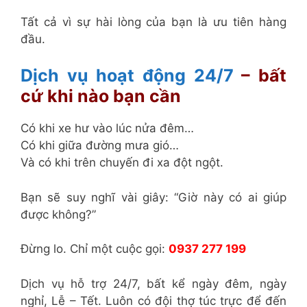
Tất cả vì sự hài lòng của bạn là ưu tiên hàng
đầu.
Dịch vụ hoạt động 24/7
– bất
cứ khi nào bạn cần
Có khi xe hư vào lúc nửa đêm…
Có khi giữa đường mưa gió…
Và có khi trên chuyến đi xa đột ngột.
Bạn sẽ suy nghĩ vài giây: “Giờ này có ai giúp
được không?”
Đừng lo. Chỉ một cuộc gọi:
0937 277 199
Dịch vụ hỗ trợ 24/7, bất kể ngày đêm, ngày
nghỉ, Lễ – Tết. Luôn có đội thợ túc trực để đến