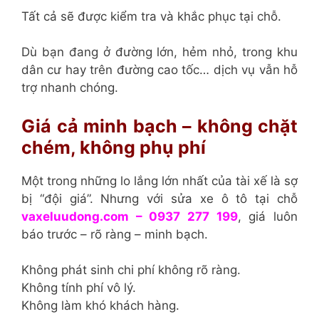
Tất cả sẽ được kiểm tra và khắc phục tại chỗ.
Dù bạn đang ở đường lớn, hẻm nhỏ, trong khu
dân cư hay trên đường cao tốc… dịch vụ vẫn hỗ
trợ nhanh chóng.
Giá cả minh bạch – không chặt
chém, không phụ phí
Một trong những lo lắng lớn nhất của tài xế là sợ
bị “đội giá”. Nhưng với sửa xe ô tô tại chỗ
vaxeluudong.com – 0937 277 199
, giá luôn
báo trước – rõ ràng – minh bạch.
Không phát sinh chi phí không rõ ràng.
Không tính phí vô lý.
Không làm khó khách hàng.