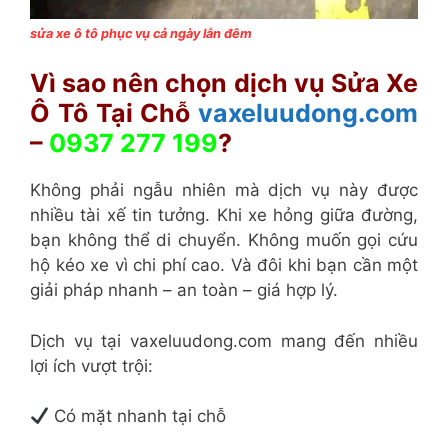
sửa xe ô tô phục vụ cả ngày lẫn đêm
Vì sao nên chọn dịch vụ Sửa Xe
Ô Tô Tại Chỗ
vaxeluudong.com
–
0937 277 199
?
Không phải ngẫu nhiên mà dịch vụ này được
nhiều tài xế tin tưởng. Khi xe hỏng giữa đường,
bạn không thể di chuyển. Không muốn gọi cứu
hộ kéo xe vì chi phí cao. Và đôi khi bạn cần một
giải pháp nhanh – an toàn – giá hợp lý.
Dịch vụ tại vaxeluudong.com mang đến nhiều
lợi ích vượt trội:
Có mặt nhanh tại chỗ