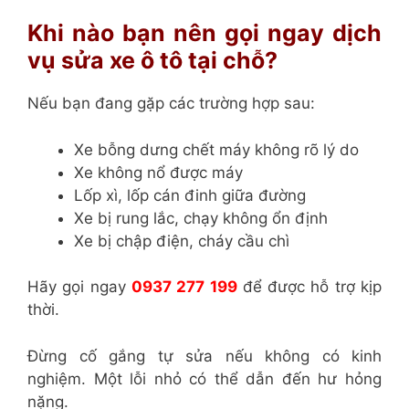
Khi nào bạn nên gọi ngay dịch
vụ sửa xe ô tô tại chỗ?
Nếu bạn đang gặp các trường hợp sau:
Xe bỗng dưng chết máy không rõ lý do
Xe không nổ được máy
Lốp xì, lốp cán đinh giữa đường
Xe bị rung lắc, chạy không ổn định
Xe bị chập điện, cháy cầu chì
Hãy gọi ngay
0937 277 199
để được hỗ trợ kịp
thời.
Đừng cố gắng tự sửa nếu không có kinh
nghiệm. Một lỗi nhỏ có thể dẫn đến hư hỏng
nặng.