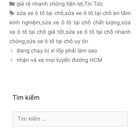
Danh
giá rẻ nhanh chóng tiện lợi
,
Tin Tức
mục
Thẻ
sửa xe ô tô tại chỗ
,
sửa xe ô tô tại chỗ an tâm
kinh nghiệm
,
sửa xe ô tô tại chỗ chất lượng
,
sửa
xe ô tô tại chỗ giá tốt
,
sửa xe ô tô tại chỗ nhanh
chóng
,
sửa xe ô tô tại chỗ uy tín
đang chạy bị xì lốp phải làm sao
nhận vá xe mọi tuyến đường HCM
Tìm kiếm
Tìm
kiếm
cho: