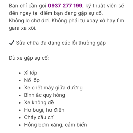
Bạn chỉ cần gọi
0937 277 199
, kỹ thuật viên sẽ
đến ngay tại điểm bạn đang gặp sự cố.
Không lo chờ đợi. Không phải tự xoay xở hay tìm
gara xa xôi.
Sửa chữa đa dạng các lỗi thường gặp
Dù xe gặp sự cố:
Xì lốp
Nổ lốp
Xe chết máy giữa đường
Bình ắc quy hỏng
Xe không đề
Hư bugi, hư điện
Cháy cầu chì
Hỏng bơm xăng, cảm biến