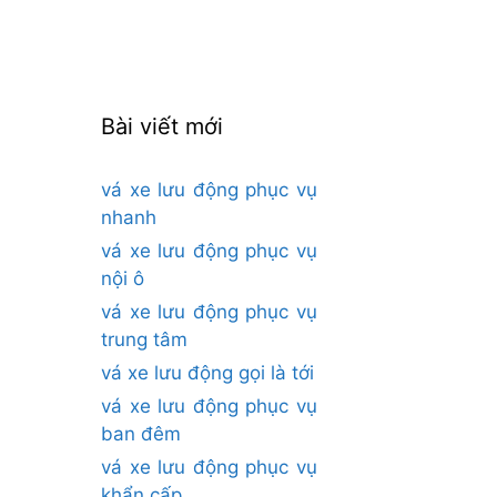
cho:
Bài viết mới
vá xe lưu động phục vụ
nhanh
vá xe lưu động phục vụ
nội ô
vá xe lưu động phục vụ
trung tâm
vá xe lưu động gọi là tới
vá xe lưu động phục vụ
ban đêm
vá xe lưu động phục vụ
khẩn cấp