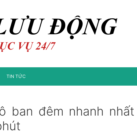
TIN TỨC
tô ban đêm nhanh nhất
phút