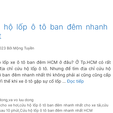
 hộ lốp ô tô ban đêm nhanh
t
023
Bởi
Mộng Tuyền
 lốp xe ô tô ban đêm HCM ở đâu? Ở Tp.HCM có rất
địa chỉ cứu hộ lốp ô tô. Nhưng để tìm địa chỉ cứu hộ
tô ban đêm nhanh nhất thì không phải ai cũng cũng cấp
ì thế khi xe ô tô gặp sự cố lốp …
Đọc tiếp
 dong
,
va vo luu dong
 cho xe hơi
,
cứu hộ lốp ô tô ban đêm nhanh nhất cho xe tải
,
cứu
sau 10 phút
,
Cứu hộ lốp ô tô ban đêm nhanh nhất HCM