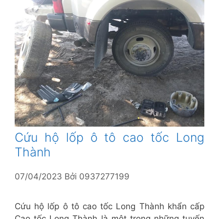
Cứu hộ lốp ô tô cao tốc Long
Thành
07/04/2023
Bởi
0937277199
Cứu hộ lốp ô tô cao tốc Long Thành khẩn cấp
Cao tốc Long Thành là một trong những tuyến