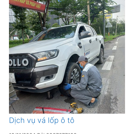
Dịch vụ vá lốp ô tô