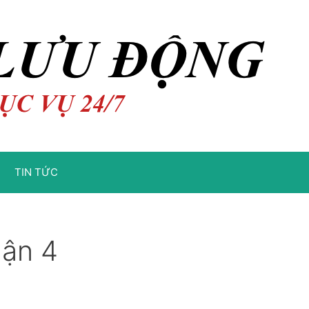
TIN TỨC
uận 4