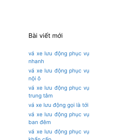
cho:
Bài viết mới
vá xe lưu động phục vụ
nhanh
vá xe lưu động phục vụ
nội ô
vá xe lưu động phục vụ
trung tâm
vá xe lưu động gọi là tới
vá xe lưu động phục vụ
ban đêm
vá xe lưu động phục vụ
khẩn cấp