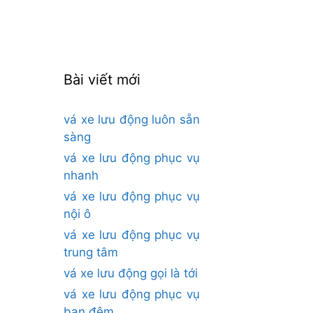
cho:
Bài viết mới
vá xe lưu động luôn sẵn
sàng
vá xe lưu động phục vụ
nhanh
vá xe lưu động phục vụ
nội ô
vá xe lưu động phục vụ
trung tâm
vá xe lưu động gọi là tới
vá xe lưu động phục vụ
ban đêm