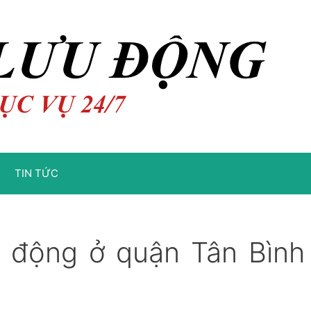
TIN TỨC
u động ở quận Tân Bình