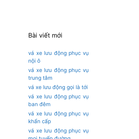
cho:
Bài viết mới
vá xe lưu động phục vụ
nội ô
vá xe lưu động phục vụ
trung tâm
vá xe lưu động gọi là tới
vá xe lưu động phục vụ
ban đêm
vá xe lưu động phục vụ
khẩn cấp
vá xe lưu động phục vụ
mọi tuyến đường