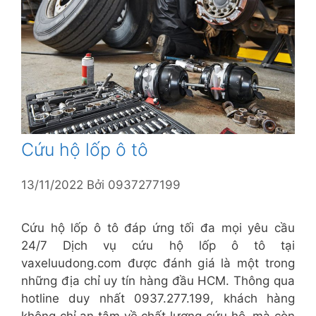
Cứu hộ lốp ô tô
13/11/2022
Bởi
0937277199
Cứu hộ lốp ô tô đáp ứng tối đa mọi yêu cầu
24/7 Dịch vụ cứu hộ lốp ô tô tại
vaxeluudong.com được đánh giá là một trong
những địa chỉ uy tín hàng đầu HCM. Thông qua
hotline duy nhất 0937.277.199, khách hàng