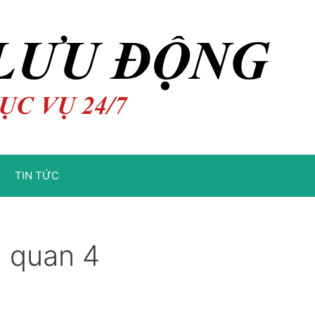
TIN TỨC
g quan 4