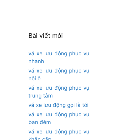
cho:
Bài viết mới
vá xe lưu động phục vụ
nhanh
vá xe lưu động phục vụ
nội ô
vá xe lưu động phục vụ
trung tâm
vá xe lưu động gọi là tới
vá xe lưu động phục vụ
ban đêm
vá xe lưu động phục vụ
khẩn cấp