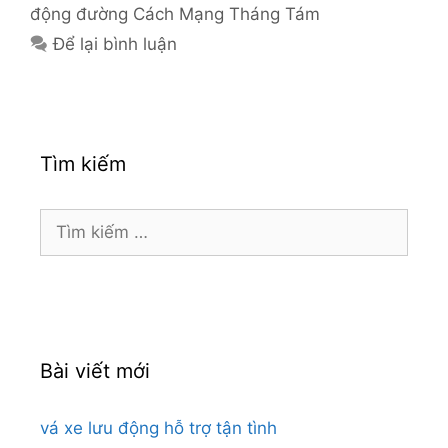
động đường Cách Mạng Tháng Tám
Để lại bình luận
Tìm kiếm
Tìm
kiếm
cho:
Bài viết mới
vá xe lưu động hỗ trợ tận tình