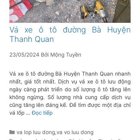
Vá xe ô tô đường Bà Huyện
Thanh Quan
23/05/2024
Bởi
Mộng Tuyền
Vá xe ô tô đường Bà Huyện Thanh Quan nhanh
nhất, giá tốt nhất. Dịch vụ vá xe ô tô lưu động
ngày càng phát triển do số lượng ô tô tăng lên
không ngừng. Số lượng nhà cung cấp dịch vụ
cũng tăng lên đáng kể. Để tìm được một địa chỉ
vá lốp …
Đọc tiếp
Danh
va lop luu dong
,
va vo luu dong
mục