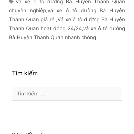
Thẻ
vá xe ô tô đường Bà Huyện Thanh Quan
chuyên nghiệp
,
vá xe ô tô đường Bà Huyện
Thanh Quan giá rẻ.
,
Vá xe ô tô đường Bà Huyện
Thanh Quan hoạt động 24/24
,
vá xe ô tô đường
Bà Huyện Thanh Quan nhanh chóng
Tìm kiếm
Tìm
kiếm
cho: