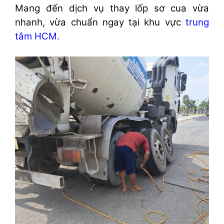
Mang đến dịch vụ thay lốp sơ cua vừa
nhanh, vừa chuẩn ngay tại khu vực
trung
tâm HCM.