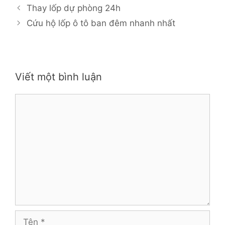
Thay lốp dự phòng 24h
Cứu hộ lốp ô tô ban đêm nhanh nhất
Viết một bình luận
Bình
luận
Tên