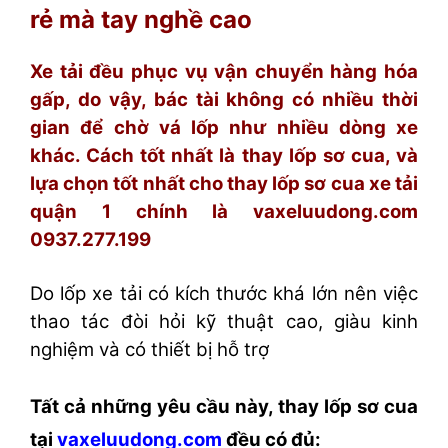
rẻ mà tay nghề cao
Xe tải đều phục vụ vận chuyển hàng hóa
gấp, do vậy, bác tài không có nhiều thời
gian để chờ vá lốp như nhiều dòng xe
khác. Cách tốt nhất là thay lốp sơ cua, và
lựa chọn tốt nhất cho thay lốp sơ cua xe tải
quận 1 chính là vaxeluudong.com
0937.277.199
Do lốp xe tải có kích thước khá lớn nên việc
thao tác đòi hỏi kỹ thuật cao, giàu kinh
nghiệm và có thiết bị hỗ trợ
Tất cả những yêu cầu này, thay lốp sơ cua
tại
vaxeluudong.com
đều có đủ: