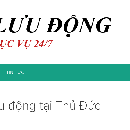
TIN TỨC
u động tại Thủ Đức