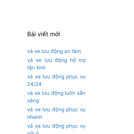
cho:
Bài viết mới
vá xe lưu động an tâm
vá xe lưu động hỗ trợ
tận tình
vá xe lưu động phục vụ
24/24
vá xe lưu động luôn sẵn
sàng
vá xe lưu động phục vụ
nhanh
vá xe lưu động phục vụ
nội ô