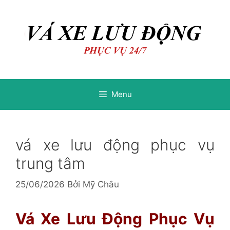
Chuyển
Chuyển
đến
đến
nội
nội
dung
dung
Menu
vá xe lưu động phục vụ
trung tâm
25/06/2026
Bởi
Mỹ Châu
Vá Xe Lưu Động Phục Vụ