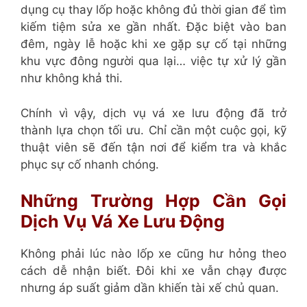
dụng cụ thay lốp hoặc không đủ thời gian để tìm
kiếm tiệm sửa xe gần nhất. Đặc biệt vào ban
đêm, ngày lễ hoặc khi xe gặp sự cố tại những
khu vực đông người qua lại… việc tự xử lý gần
như không khả thi.
Chính vì vậy, dịch vụ vá xe lưu động đã trở
thành lựa chọn tối ưu. Chỉ cần một cuộc gọi, kỹ
thuật viên sẽ đến tận nơi để kiểm tra và khắc
phục sự cố nhanh chóng.
Những Trường Hợp Cần Gọi
Dịch Vụ Vá Xe Lưu Động
Không phải lúc nào lốp xe cũng hư hỏng theo
cách dễ nhận biết. Đôi khi xe vẫn chạy được
nhưng áp suất giảm dần khiến tài xế chủ quan.