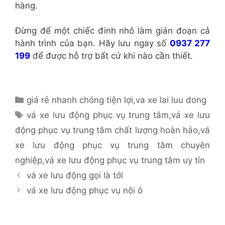
hàng.
Đừng để một chiếc đinh nhỏ làm gián đoạn cả
hành trình của bạn. Hãy lưu ngay số
0937 277
199
để được hỗ trợ bất cứ khi nào cần thiết.
Danh
giá rẻ nhanh chóng tiện lợi
,
va xe lai luu dong
mục
Thẻ
vá xe lưu động phục vụ trung tâm
,
vá xe lưu
động phục vụ trung tâm chất lượng hoàn hảo
,
vá
xe lưu động phục vụ trung tâm chuyên
nghiệp
,
vá xe lưu động phục vụ trung tâm uy tín
vá xe lưu động gọi là tới
vá xe lưu động phục vụ nội ô