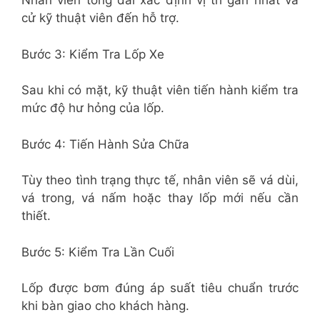
Nhân viên tổng đài xác định vị trí gần nhất và
cử kỹ thuật viên đến hỗ trợ.
Bước 3: Kiểm Tra Lốp Xe
Sau khi có mặt, kỹ thuật viên tiến hành kiểm tra
mức độ hư hỏng của lốp.
Bước 4: Tiến Hành Sửa Chữa
Tùy theo tình trạng thực tế, nhân viên sẽ vá dùi,
vá trong, vá nấm hoặc thay lốp mới nếu cần
thiết.
Bước 5: Kiểm Tra Lần Cuối
Lốp được bơm đúng áp suất tiêu chuẩn trước
khi bàn giao cho khách hàng.