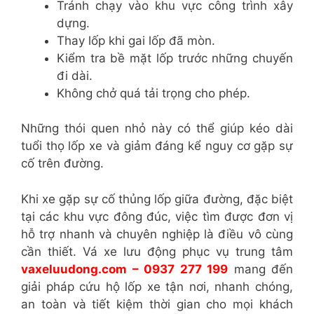
Tránh chạy vào khu vực công trình xây
dựng.
Thay lốp khi gai lốp đã mòn.
Kiểm tra bề mặt lốp trước những chuyến
đi dài.
Không chở quá tải trọng cho phép.
Những thói quen nhỏ này có thể giúp kéo dài
tuổi thọ lốp xe và giảm đáng kể nguy cơ gặp sự
cố trên đường.
Khi xe gặp sự cố thủng lốp giữa đường, đặc biệt
tại các khu vực đông đúc, việc tìm được đơn vị
hỗ trợ nhanh và chuyên nghiệp là điều vô cùng
cần thiết. Vá xe lưu động phục vụ trung tâm
vaxeluudong.com – 0937 277 199
mang đến
giải pháp cứu hộ lốp xe tận nơi, nhanh chóng,
an toàn và tiết kiệm thời gian cho mọi khách