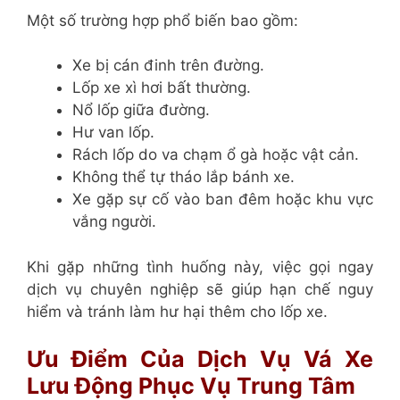
Một số trường hợp phổ biến bao gồm:
Xe bị cán đinh trên đường.
Lốp xe xì hơi bất thường.
Nổ lốp giữa đường.
Hư van lốp.
Rách lốp do va chạm ổ gà hoặc vật cản.
Không thể tự tháo lắp bánh xe.
Xe gặp sự cố vào ban đêm hoặc khu vực
vắng người.
Khi gặp những tình huống này, việc gọi ngay
dịch vụ chuyên nghiệp sẽ giúp hạn chế nguy
hiểm và tránh làm hư hại thêm cho lốp xe.
Ưu Điểm Của Dịch Vụ Vá Xe
Lưu Động Phục Vụ Trung Tâm