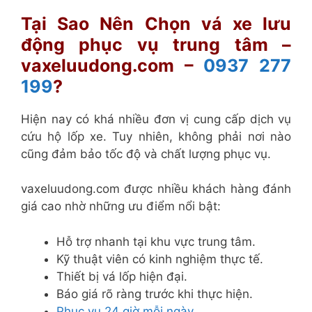
Tại Sao Nên Chọn vá xe lưu
động phục vụ trung tâm –
vaxeluudong.com
–
0937 277
199
?
Hiện nay có khá nhiều đơn vị cung cấp dịch vụ
cứu hộ lốp xe. Tuy nhiên, không phải nơi nào
cũng đảm bảo tốc độ và chất lượng phục vụ.
vaxeluudong.com được nhiều khách hàng đánh
giá cao nhờ những ưu điểm nổi bật:
Hỗ trợ nhanh tại khu vực trung tâm.
Kỹ thuật viên có kinh nghiệm thực tế.
Thiết bị vá lốp hiện đại.
Báo giá rõ ràng trước khi thực hiện.
Phục vụ 24 giờ mỗi ngày.