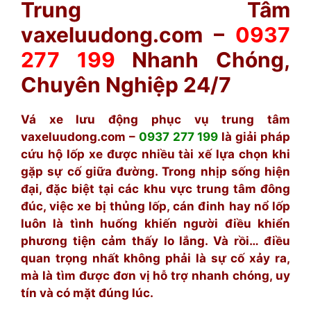
Trung Tâm
vaxeluudong.com
–
0937
277 199
Nhanh Chóng,
Chuyên Nghiệp 24/7
Vá xe lưu động phục vụ trung tâm
vaxeluudong.com
–
0937 277 199
là giải pháp
cứu hộ lốp xe được nhiều tài xế lựa chọn khi
gặp sự cố giữa đường. Trong nhịp sống hiện
đại, đặc biệt tại các khu vực trung tâm đông
đúc, việc xe bị thủng lốp, cán đinh hay nổ lốp
luôn là tình huống khiến người điều khiển
phương tiện cảm thấy lo lắng. Và rồi… điều
quan trọng nhất không phải là sự cố xảy ra,
mà là tìm được đơn vị hỗ trợ nhanh chóng, uy
tín và có mặt đúng lúc.