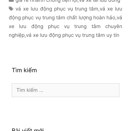
mục
Thẻ
vá xe lưu động phục vụ trung tâm
,
vá xe lưu
động phục vụ trung tâm chất lượng hoàn hảo
,
vá
xe lưu động phục vụ trung tâm chuyên
nghiệp
,
vá xe lưu động phục vụ trung tâm uy tín
Tìm kiếm
Tìm
kiếm
cho:
Bài viết mới