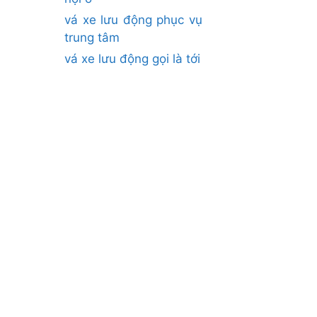
vá xe lưu động phục vụ
trung tâm
vá xe lưu động gọi là tới