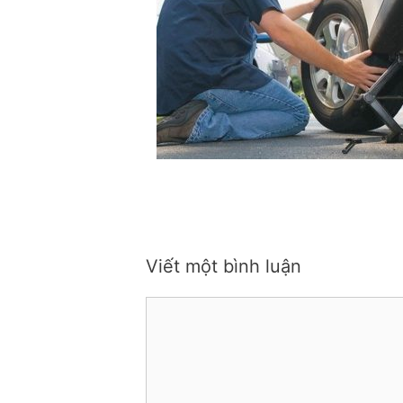
Viết một bình luận
Bình
luận