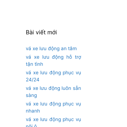
cho:
Bài viết mới
vá xe lưu động an tâm
vá xe lưu động hỗ trợ
tận tình
vá xe lưu động phục vụ
24/24
vá xe lưu động luôn sẵn
sàng
vá xe lưu động phục vụ
nhanh
vá xe lưu động phục vụ
nội ô