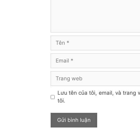
Tên
Email
Trang
web
Lưu tên của tôi, email, và trang 
tôi.