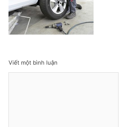
Viết một bình luận
Bình
luận