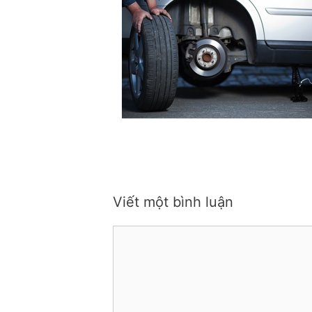
Viết một bình luận
Bình
luận