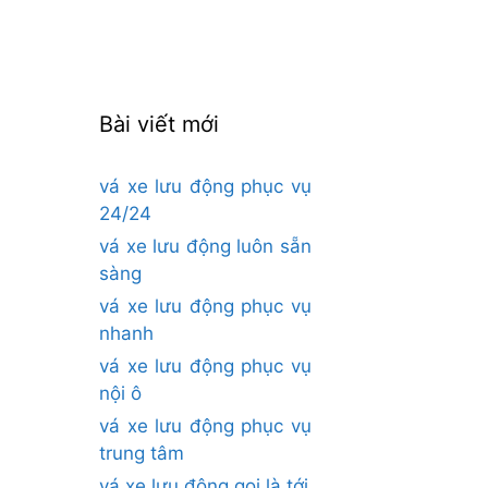
cho:
Bài viết mới
vá xe lưu động phục vụ
24/24
vá xe lưu động luôn sẵn
sàng
vá xe lưu động phục vụ
nhanh
vá xe lưu động phục vụ
nội ô
vá xe lưu động phục vụ
trung tâm
vá xe lưu động gọi là tới