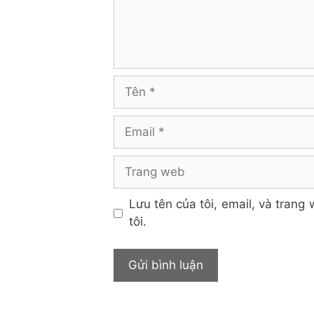
Tên
Email
Trang
web
Lưu tên của tôi, email, và trang 
tôi.