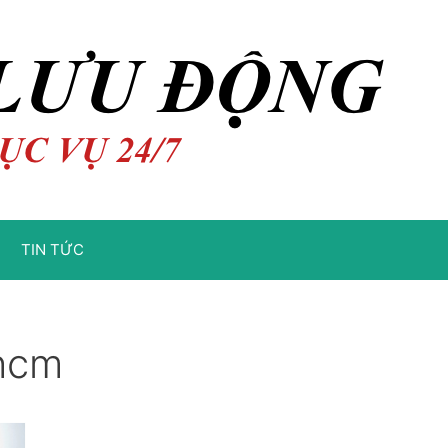
TIN TỨC
hcm