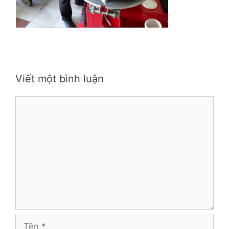
Viết một bình luận
Bình
luận
Tên