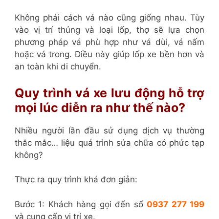
Không phải cách vá nào cũng giống nhau. Tùy
vào vị trí thủng và loại lốp, thợ sẽ lựa chọn
phương pháp vá phù hợp như vá dùi, vá nấm
hoặc vá trong. Điều này giúp lốp xe bền hơn và
an toàn khi di chuyển.
Quy trình vá xe lưu động hỗ trợ
mọi lúc diễn ra như thế nào?
Nhiều người lần đầu sử dụng dịch vụ thường
thắc mắc… liệu quá trình sửa chữa có phức tạp
không?
Thực ra quy trình khá đơn giản:
Bước 1: Khách hàng gọi đến số
0937 277 199
và cung cấp vị trí xe.