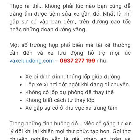
Thực ra thì… không phải lúc nào bạn cũng dễ
dàng tìm được tiệm sửa xe gần đó. Nhất là khi
gặp sự cố vào ban đêm, trên đường cao tốc
hoặc những đoạn đường vắng.
Một số trường hợp phổ biến mà tài xế thường
cần đến vá xe lưu động hỗ trợ mọi lúc
vaxeluudong.com
–
0937 277 199
như:
Xe bị dính đinh, thủng lốp giữa đường
Lốp xe xì hơi đột ngột khi đang di chuyển
Không có lốp dự phòng để thay thế
Không biết cách tự thay lốp
Xe gặp sự cố ở khu vực xa trung tâm
Trong những tình huống đó… việc cố gắng tự xử
lý đôi khi lại khiến mọi thứ phức tạp hơn. Gọi thợ
chuyên nghiệp vẫn là giải pháp an toàn và