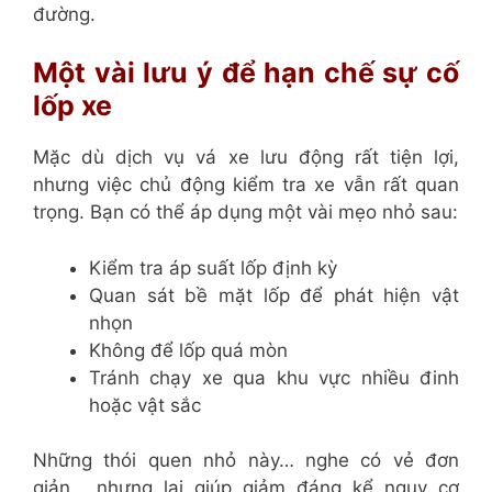
đường.
Một vài lưu ý để hạn chế sự cố
lốp xe
Mặc dù dịch vụ vá xe lưu động rất tiện lợi,
nhưng việc chủ động kiểm tra xe vẫn rất quan
trọng. Bạn có thể áp dụng một vài mẹo nhỏ sau:
Kiểm tra áp suất lốp định kỳ
Quan sát bề mặt lốp để phát hiện vật
nhọn
Không để lốp quá mòn
Tránh chạy xe qua khu vực nhiều đinh
hoặc vật sắc
Những thói quen nhỏ này… nghe có vẻ đơn
giản… nhưng lại giúp giảm đáng kể nguy cơ