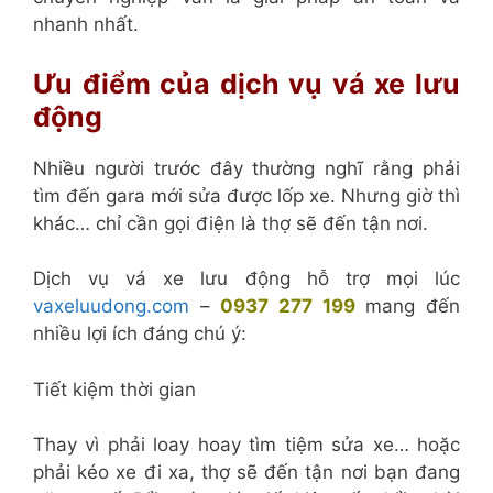
nhanh nhất.
Ưu điểm của dịch vụ vá xe lưu
động
Nhiều người trước đây thường nghĩ rằng phải
tìm đến gara mới sửa được lốp xe. Nhưng giờ thì
khác… chỉ cần gọi điện là thợ sẽ đến tận nơi.
Dịch vụ vá xe lưu động hỗ trợ mọi lúc
vaxeluudong.com
–
0937 277 199
mang đến
nhiều lợi ích đáng chú ý:
Tiết kiệm thời gian
Thay vì phải loay hoay tìm tiệm sửa xe… hoặc
phải kéo xe đi xa, thợ sẽ đến tận nơi bạn đang