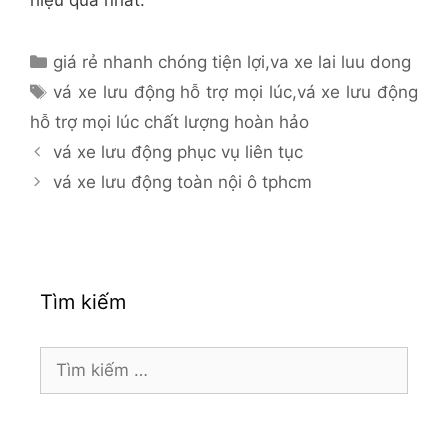
Danh
giá rẻ nhanh chóng tiện lợi
,
va xe lai luu dong
mục
Thẻ
vá xe lưu động hỗ trợ mọi lúc
,
vá xe lưu động
hỗ trợ mọi lúc chất lượng hoàn hảo
vá xe lưu động phục vụ liên tục
vá xe lưu động toàn nội ô tphcm
Tìm kiếm
Tìm
kiếm
cho: