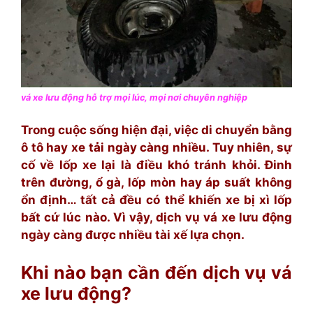
vá xe lưu động hỗ trợ mọi lúc, mọi nơi chuyên nghiệp
Trong cuộc sống hiện đại, việc di chuyển bằng
ô tô hay xe tải ngày càng nhiều. Tuy nhiên, sự
cố về lốp xe lại là điều khó tránh khỏi. Đinh
trên đường, ổ gà, lốp mòn hay áp suất không
ổn định… tất cả đều có thể khiến xe bị xì lốp
bất cứ lúc nào. Vì vậy, dịch vụ vá xe lưu động
ngày càng được nhiều tài xế lựa chọn.
Khi nào bạn cần đến dịch vụ vá
xe lưu động?