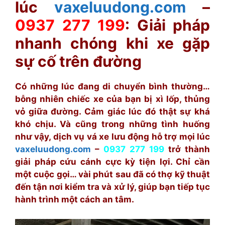
lúc
vaxeluudong.com
–
0937 277 199
: Giải pháp
nhanh chóng khi xe gặp
sự cố trên đường
Có những lúc đang di chuyển bình thường…
bỗng nhiên chiếc xe của bạn bị xì lốp, thủng
vỏ giữa đường. Cảm giác lúc đó thật sự khá
khó chịu. Và cũng trong những tình huống
như vậy, dịch vụ vá xe lưu động hỗ trợ mọi lúc
vaxeluudong.com
–
0937 277 199
trở thành
giải pháp cứu cánh cực kỳ tiện lợi. Chỉ cần
một cuộc gọi… vài phút sau đã có thợ kỹ thuật
đến tận nơi kiểm tra và xử lý, giúp bạn tiếp tục
hành trình một cách an tâm.