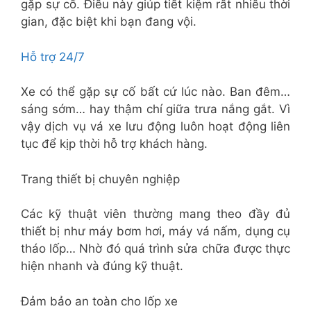
gặp sự cố. Điều này giúp tiết kiệm rất nhiều thời
gian, đặc biệt khi bạn đang vội.
Hỗ trợ 24/7
Xe có thể gặp sự cố bất cứ lúc nào. Ban đêm…
sáng sớm… hay thậm chí giữa trưa nắng gắt. Vì
vậy dịch vụ vá xe lưu động luôn hoạt động liên
tục để kịp thời hỗ trợ khách hàng.
Trang thiết bị chuyên nghiệp
Các kỹ thuật viên thường mang theo đầy đủ
thiết bị như máy bơm hơi, máy vá nấm, dụng cụ
tháo lốp… Nhờ đó quá trình sửa chữa được thực
hiện nhanh và đúng kỹ thuật.
Đảm bảo an toàn cho lốp xe