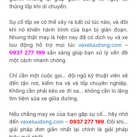
thủng lốp khi di chuyển.
Sự cố lốp xe có thể xảy ra bất cứ lúc nào, và đôi
khi nó khiến hành trình của bạn bị gián đoạn.
Nhưng thật may là hiện nay đã có dịch vụ vá xe
lưu động hỗ trợ mọi lúc
vaxeluudong.com
–
0937 277 199
sẵn sàng giúp bạn xử lý vấn đề
một cách nhanh chóng.
Chỉ cần một cuộc gọi… đội ngũ kỹ thuật viên sẽ
đến tận nơi, kiểm tra và vá lốp chuyên nghiệp.
Không cần phải kéo xe đi xa… không cần lo lắng
tìm tiệm sửa xe giữa đường.
Nếu chẳng may xe của bạn gặp sự cố… hãy nhớ
đến
vaxeluudong.com
–
0937 277 199
. Đôi khi…
giải pháp đơn giản nhất lại chính là giải pháp
hiệu quả nhất.