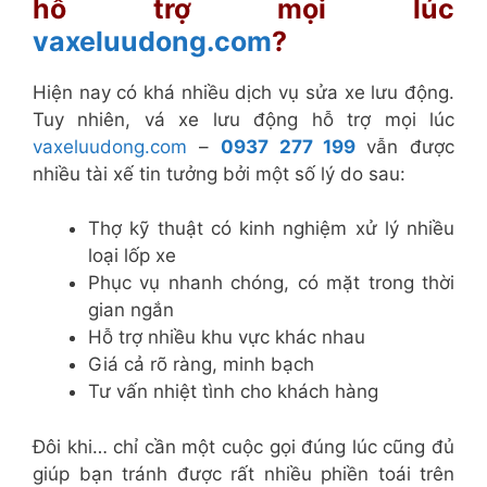
hỗ trợ mọi lúc
vaxeluudong.com
?
Hiện nay có khá nhiều dịch vụ sửa xe lưu động.
Tuy nhiên, vá xe lưu động hỗ trợ mọi lúc
vaxeluudong.com
–
0937 277 199
vẫn được
nhiều tài xế tin tưởng bởi một số lý do sau:
Thợ kỹ thuật có kinh nghiệm xử lý nhiều
loại lốp xe
Phục vụ nhanh chóng, có mặt trong thời
gian ngắn
Hỗ trợ nhiều khu vực khác nhau
Giá cả rõ ràng, minh bạch
Tư vấn nhiệt tình cho khách hàng
Đôi khi… chỉ cần một cuộc gọi đúng lúc cũng đủ
giúp bạn tránh được rất nhiều phiền toái trên