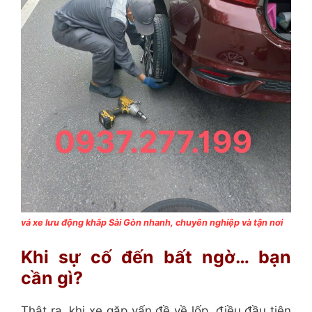
vá xe lưu động khắp Sài Gòn nhanh, chuyên nghiệp và tận nơi
Khi sự cố đến bất ngờ… bạn
cần gì?
Thật ra, khi xe gặp vấn đề về lốp, điều đầu tiên