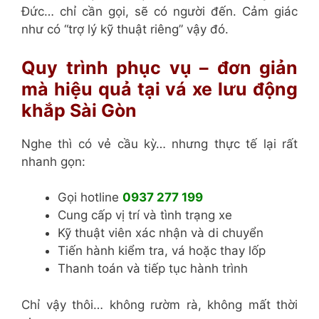
Đức… chỉ cần gọi, sẽ có người đến. Cảm giác
như có “trợ lý kỹ thuật riêng” vậy đó.
Quy trình phục vụ – đơn giản
mà hiệu quả tại vá xe lưu động
khắp Sài Gòn
Nghe thì có vẻ cầu kỳ… nhưng thực tế lại rất
nhanh gọn:
Gọi hotline
0937 277 199
Cung cấp vị trí và tình trạng xe
Kỹ thuật viên xác nhận và di chuyển
Tiến hành kiểm tra, vá hoặc thay lốp
Thanh toán và tiếp tục hành trình
Chỉ vậy thôi… không rườm rà, không mất thời