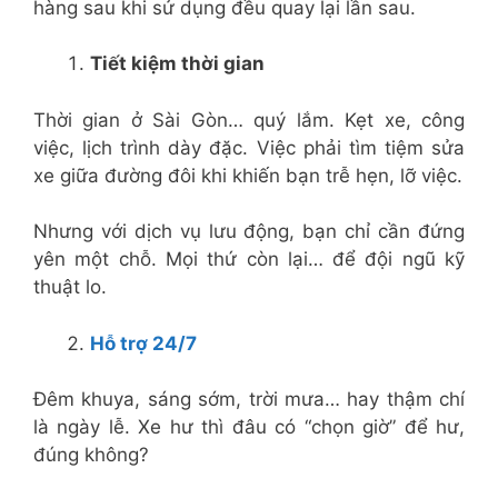
hàng sau khi sử dụng đều quay lại lần sau.
Tiết kiệm thời gian
Thời gian ở Sài Gòn… quý lắm. Kẹt xe, công
việc, lịch trình dày đặc. Việc phải tìm tiệm sửa
xe giữa đường đôi khi khiến bạn trễ hẹn, lỡ việc.
Nhưng với dịch vụ lưu động, bạn chỉ cần đứng
yên một chỗ. Mọi thứ còn lại… để đội ngũ kỹ
thuật lo.
Hỗ trợ 24/7
Đêm khuya, sáng sớm, trời mưa… hay thậm chí
là ngày lễ. Xe hư thì đâu có “chọn giờ” để hư,
đúng không?