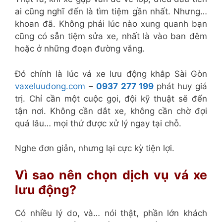
ai cũng nghĩ đến là tìm tiệm gần nhất. Nhưng…
khoan đã. Không phải lúc nào xung quanh bạn
cũng có sẵn tiệm sửa xe, nhất là vào ban đêm
hoặc ở những đoạn đường vắng.
Đó chính là lúc vá xe lưu động khắp Sài Gòn
vaxeluudong.com
–
0937 277 199
phát huy giá
trị. Chỉ cần một cuộc gọi, đội kỹ thuật sẽ đến
tận nơi. Không cần dắt xe, không cần chờ đợi
quá lâu… mọi thứ được xử lý ngay tại chỗ.
Nghe đơn giản, nhưng lại cực kỳ tiện lợi.
Vì sao nên chọn dịch vụ vá xe
lưu động?
Có nhiều lý do, và… nói thật, phần lớn khách