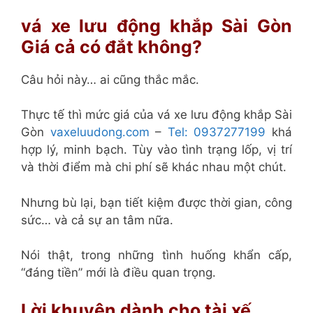
vá xe lưu động khắp Sài Gòn
Giá cả có đắt không?
Câu hỏi này… ai cũng thắc mắc.
Thực tế thì mức giá của vá xe lưu động khắp Sài
Gòn
vaxeluudong.com
–
Tel: 0937277199
khá
hợp lý, minh bạch. Tùy vào tình trạng lốp, vị trí
và thời điểm mà chi phí sẽ khác nhau một chút.
Nhưng bù lại, bạn tiết kiệm được thời gian, công
sức… và cả sự an tâm nữa.
Nói thật, trong những tình huống khẩn cấp,
“đáng tiền” mới là điều quan trọng.
Lời khuyên dành cho tài xế