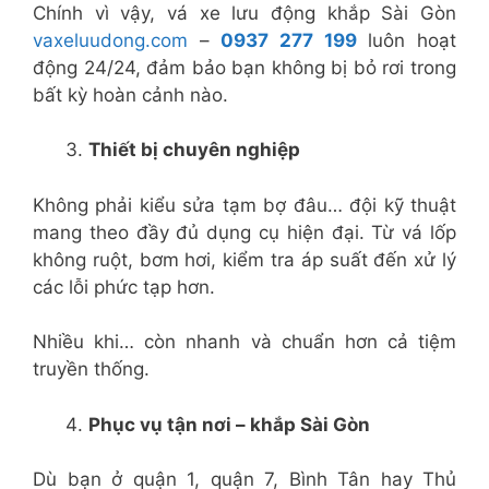
Chính vì vậy, vá xe lưu động khắp Sài Gòn
vaxeluudong.com
–
0937 277 199
luôn hoạt
động 24/24, đảm bảo bạn không bị bỏ rơi trong
bất kỳ hoàn cảnh nào.
Thiết bị chuyên nghiệp
Không phải kiểu sửa tạm bợ đâu… đội kỹ thuật
mang theo đầy đủ dụng cụ hiện đại. Từ vá lốp
không ruột, bơm hơi, kiểm tra áp suất đến xử lý
các lỗi phức tạp hơn.
Nhiều khi… còn nhanh và chuẩn hơn cả tiệm
truyền thống.
Phục vụ tận nơi – khắp Sài Gòn
Dù bạn ở quận 1, quận 7, Bình Tân hay Thủ