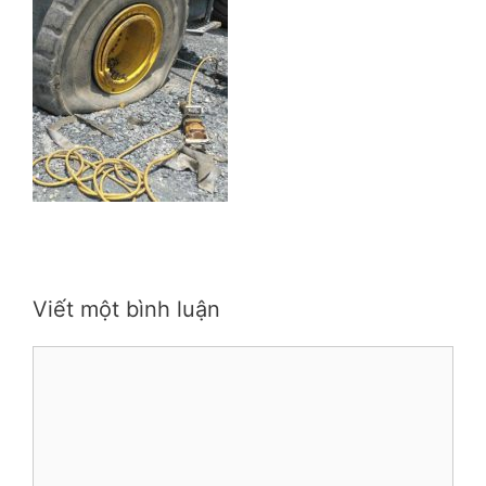
Viết một bình luận
Bình
luận