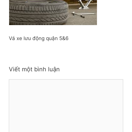
Vá xe lưu động quận 5&6
Viết một bình luận
Bình
luận