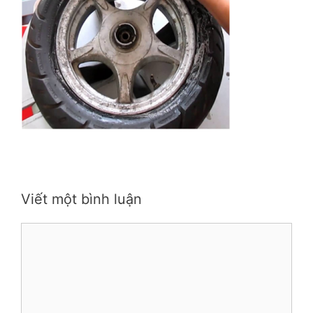
Viết một bình luận
Bình
luận