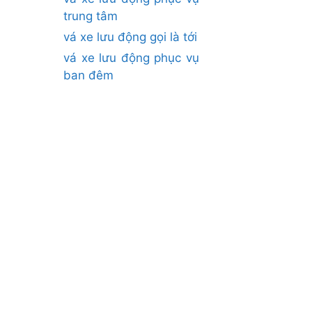
trung tâm
vá xe lưu động gọi là tới
vá xe lưu động phục vụ
ban đêm