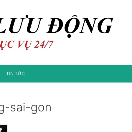
TIN TỨC
g-sai-gon