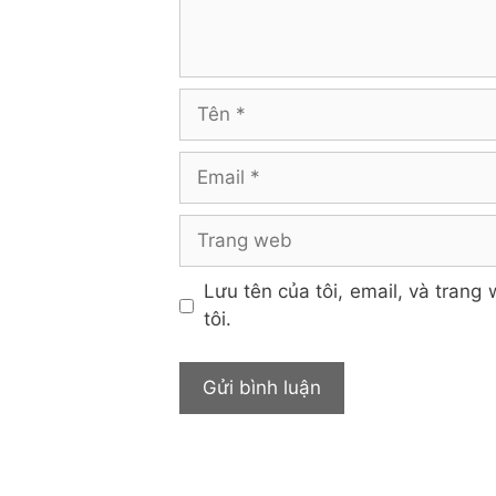
Tên
Email
Trang
web
Lưu tên của tôi, email, và trang 
tôi.