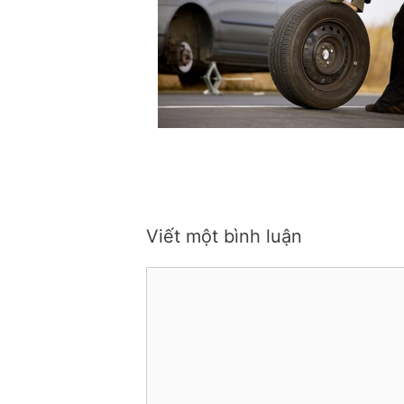
Viết một bình luận
Bình
luận