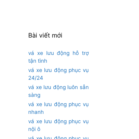
cho:
Bài viết mới
vá xe lưu động hỗ trợ
tận tình
vá xe lưu động phục vụ
24/24
vá xe lưu động luôn sẵn
sàng
vá xe lưu động phục vụ
nhanh
vá xe lưu động phục vụ
nội ô
vá xe lưu động phục vụ