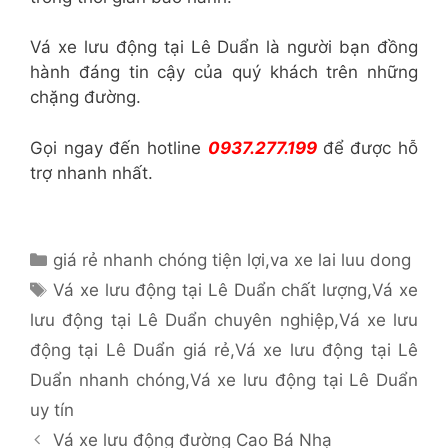
Vá xe lưu động tại Lê Duẩn là người bạn đồng
hành đáng tin cậy của quý khách trên những
chặng đường.
Gọi ngay đến hotline
0937.277.199
để được hỗ
trợ nhanh nhất.
Danh
giá rẻ nhanh chóng tiện lợi
,
va xe lai luu dong
mục
Thẻ
Vá xe lưu động tại Lê Duẩn chất lượng
,
Vá xe
lưu động tại Lê Duẩn chuyên nghiệp
,
Vá xe lưu
động tại Lê Duẩn giá rẻ
,
Vá xe lưu động tại Lê
Duẩn nhanh chóng
,
Vá xe lưu động tại Lê Duẩn
uy tín
Vá xe lưu động đường Cao Bá Nhạ