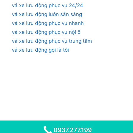
vá xe lưu động phục vụ 24/24
vá xe lưu động luôn sẵn sàng
vá xe lưu động phục vụ nhanh
vá xe lưu động phục vụ nội ô
vá xe lưu động phục vụ trung tâm
vá xe lưu động gọi là tới
0937.277.199
© 2026
•
VÁ XE LƯU ĐỘNG