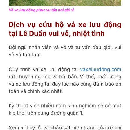
Vá xe lưu động phục vụ tận nơi giá rẻ
Dịch vụ cứu hộ vá xe lưu động
tại Lê Duẩn vui vẻ, nhiệt tình
Đội ngũ nhân viên vá vỏ và tư vấn đều giỏi, vui
vẻ và tận tâm.
Quy trình vá xe lưu động tại
vaxeluudong.com
rất chuyên nghiệp và bài bản. Vì thế, chất lượng
vá xe lưu động tại đây lúc nào cũng đảm bảo an
toàn và chính xác nhất.
Kỹ thuật viên nhiều năm kinh nghiệm sẽ có mặt
kịp thời trên cung đường quận 1.
Xem xét kỹ lỗi và khảo sát hiện trạng của xe khi