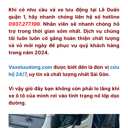
Khi có nhu cầu vá xe lưu động tại Lê Duẩn
quận 1, hãy nhanh chóng liên hệ số hotline
0937.277.199.
Nhân viên sẽ nhanh chóng hỗ
trợ trong thời gian sớm nhất. Dịch vụ chúng
tôi luôn luôn cố gắng hoàn thiện chất lượng
vá vỏ mỗi ngày để phục vụ quý khách hàng
trong năm 2024.
Vaxeluudong.com
được biết đến là đơn vị
cứu
hộ 24/7
, uy tín và chất lượng nhất Sài Gòn.
Vì vậy giờ đây bạn không còn phải lo lắng khi
xe ô tô của mình rơi vào tình trạng nổ lốp dọc
đường.