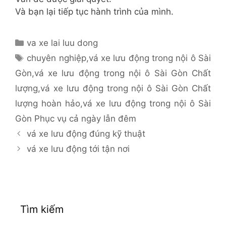
Và bạn lại tiếp tục hành trình của mình.
Danh
va xe lai luu dong
mục
Thẻ
chuyên nghiệp
,
vá xe lưu động trong nội ô Sài
Gòn
,
vá xe lưu động trong nội ô Sài Gòn Chất
lượng
,
vá xe lưu động trong nội ô Sài Gòn Chất
lượng hoàn hảo
,
vá xe lưu động trong nội ô Sài
Gòn Phục vụ cả ngày lẫn đêm
vá xe lưu động đúng kỹ thuật
vá xe lưu động tới tận nơi
Tìm kiếm