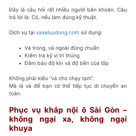
Đây là câu hỏi rất nhiều người băn khoăn. Câu
trả lời là: Có, nếu làm đúng kỹ thuật.
Dịch vụ tại
vaxeluudong.com
sử dụng:
Vá trong, vá ngoài đúng chuẩn
Kiểm tra kỹ vị trí thủng
Đảm bảo độ kín và độ bền của lốp
Không phải kiểu “vá cho chạy tạm”.
Mà là vá để bạn có thể tiếp tục di chuyển an
toàn.
Phục vụ khắp nội ô Sài Gòn –
không ngại xa, không ngại
khuya