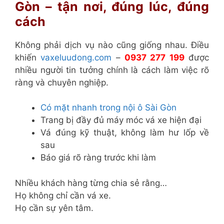
Gòn – tận nơi, đúng lúc, đúng
cách
Không phải dịch vụ nào cũng giống nhau. Điều
khiến
vaxeluudong.com
–
0937 277 199
được
nhiều người tin tưởng chính là cách làm việc rõ
ràng và chuyên nghiệp.
Có mặt nhanh trong nội ô Sài Gòn
Trang bị đầy đủ máy móc vá xe hiện đại
Vá đúng kỹ thuật, không làm hư lốp về
sau
Báo giá rõ ràng trước khi làm
Nhiều khách hàng từng chia sẻ rằng…
Họ không chỉ cần vá xe.
Họ cần sự yên tâm.