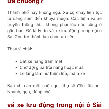
ưa chuộng?
Thành phố này không ngủ. Xe cộ chạy liên tục
từ sáng sớm đến khuya muộn. Các tiệm vá xe
truyền thống thì… không phải lúc nào cũng ở
gần bạn. Đó là lý do vá xe lưu động trong nội ô
Sài Gòn trở thành lựa chọn ưu tiên.
Thay vì phải:
Dắt xe hàng trăm mét
Chờ đợi giữa trời nắng hoặc mưa
Lo lắng làm hư thêm lốp, mâm xe
Bạn chỉ cần một cuộc gọi, thợ sẽ đến tận nơi.
Nhanh, gọn, đúng chỗ.
vá xe lưu động trong nội ô Sài