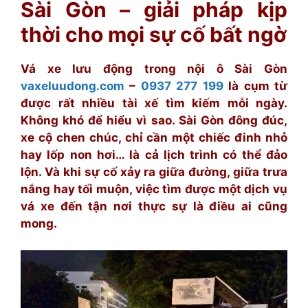
Sài Gòn – giải pháp kịp
thời cho mọi sự cố bất ngờ
Vá xe lưu động trong nội ô Sài Gòn
vaxeluudong.com
–
0937 277 199
là cụm từ
được rất nhiều tài xế tìm kiếm mỗi ngày.
Không khó để hiểu vì sao. Sài Gòn đông đúc,
xe cộ chen chúc, chỉ cần một chiếc đinh nhỏ
hay lốp non hơi… là cả lịch trình có thể đảo
lộn. Và khi sự cố xảy ra giữa đường, giữa trưa
nắng hay tối muộn, việc tìm được một dịch vụ
vá xe đến tận nơi thực sự là điều ai cũng
mong.