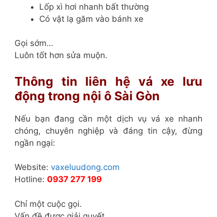
Lốp xì hơi nhanh bất thường
Có vật lạ găm vào bánh xe
Gọi sớm…
Luôn tốt hơn sửa muộn.
Thông tin liên hệ vá xe lưu
động trong nội ô Sài Gòn
Nếu bạn đang cần một dịch vụ vá xe nhanh
chóng, chuyên nghiệp và đáng tin cậy, đừng
ngần ngại:
Website:
vaxeluudong.com
Hotline:
0937 277 199
Chỉ một cuộc gọi.
Vấn đề được giải quyết.