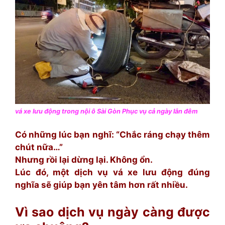
vá xe lưu động trong nội ô Sài Gòn Phục vụ cả ngày lẫn đêm
Có những lúc bạn nghĩ: “Chắc ráng chạy thêm
chút nữa…”
Nhưng rồi lại dừng lại. Không ổn.
Lúc đó, một dịch vụ vá xe lưu động đúng
nghĩa sẽ giúp bạn yên tâm hơn rất nhiều.
Vì sao dịch vụ ngày càng được