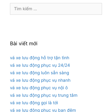
Tìm
kiếm
cho:
Bài viết mới
vá xe lưu động hỗ trợ tận tình
vá xe lưu động phục vụ 24/24
vá xe lưu động luôn sẵn sàng
vá xe lưu động phục vụ nhanh
vá xe lưu động phục vụ nội ô
vá xe lưu động phục vụ trung tâm
vá xe lưu động gọi là tới
vá xe lưu động phục vụ ban đêm