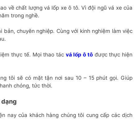
o về chất lượng vá lốp xe ô tô. Vì đội ngũ vá xe của
 năm trong nghề.
i bản, chuyên nghiệp. Cùng với kinh nghiệm làm việc
au.
iệm thực tế. Mọi thao tác
vá lốp ô tô
được thực hiện
g tôi sẽ có mặt tận nơi sau 10 – 15 phút gọi. Giúp
hanh chóng, tức thời.
a dạng
ện nay của khách hàng chúng tôi cung cấp các dịch