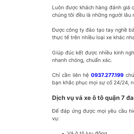
Luôn được khách hàng đánh giá ca
chúng tôi đều là những người lâu
Được công ty đào tạo tay nghề bà
thực tế trên nhiều loại xe khác nh
Giúp đúc kết được nhiều kinh ngh
nhanh chóng, chuẩn xác.
Chỉ cần liên hệ
0937.277.199
chún
bạn khắc phục mọi sự cố 24/24, n
Dịch vụ vá xe ô tô quận 7 đ
Để đáp ứng được mọi yêu cầu hi
vụ:
Vá ô tô lưu động