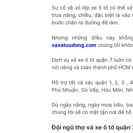
Sự cố về vỏ lốp xe ô tô có thể x
trưa nắng, chiều, đặc biệt là và
bước chân ra đường để làm.
Nhưng những điều này khôn
vaxeluudong.com
chúng tôi khôn
Dịch vụ vá xe ô tô quận 7 luôn c
nói riêng và toàn thành phố HCM 
Hỗ trợ tất cả các quận 1, 2, 3 ,
Phú Nhuận, Gò Vấp, Hóc Môn, Nhà
Dù ngày nắng, ngày mưa bão, ban
chúng tôi sẽ có mặt tận nơi để hỗ 
Đội ngũ thợ vá xe ô tô quậ