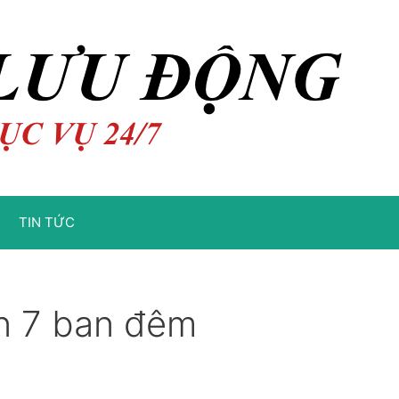
TIN TỨC
ận 7 ban đêm