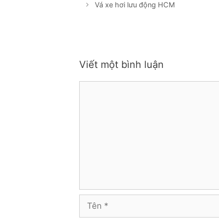
Vá xe hơi lưu động HCM
Viết một bình luận
Bình
luận
Tên