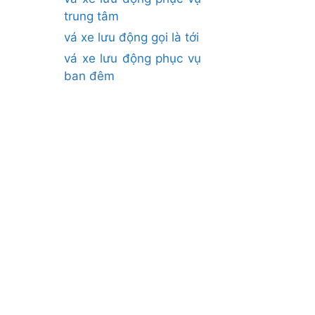
trung tâm
vá xe lưu động gọi là tới
vá xe lưu động phục vụ
ban đêm