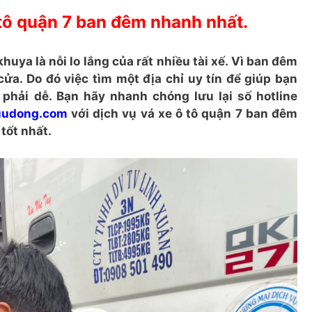
 tô quận 7 ban đêm nhanh nhất.
huya là nỗi lo lắng của rất nhiều tài xế. Vì ban đêm
 cửa. Do đó việc tìm một địa chỉ uy tín để giúp bạn
phải dễ. Bạn hãy nhanh chóng lưu lại số hotline
uudong.com
với dịch vụ vá xe ô tô quận 7 ban đêm
tốt nhất.