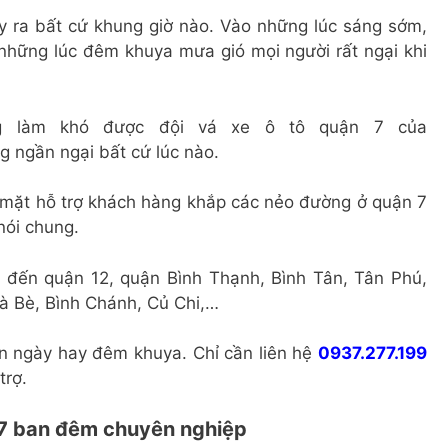
ảy ra bất cứ khung giờ nào. Vào những lúc sáng sớm,
o những lúc đêm khuya mưa gió mọi người rất ngại khi
g làm khó được đội vá xe ô tô quận 7 của
g ngần ngại bất cứ lúc nào.
ó mặt hỗ trợ khách hàng khắp các nẻo đường ở quận 7
nói chung.
 4 đến quận 12, quận Bình Thạnh, Bình Tân, Tân Phú,
 Bè, Bình Chánh, Củ Chi,…
 ngày hay đêm khuya. Chỉ cần liên hệ
0937.277.199
trợ.
n 7 ban đêm chuyên nghiệp