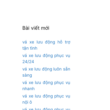
cho:
Bài viết mới
vá xe lưu động hỗ trợ
tận tình
vá xe lưu động phục vụ
24/24
vá xe lưu động luôn sẵn
sàng
vá xe lưu động phục vụ
nhanh
vá xe lưu động phục vụ
nội ô
vá xe lưu động phục vụ