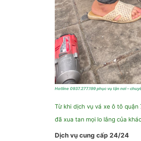
Hotline 0937.277.199 phục vụ tận nơi – chuy
Từ khi dịch vụ vá xe ô tô quậ
đã xua tan mọi lo lắng của khá
Dịch vụ cung cấp 24/24