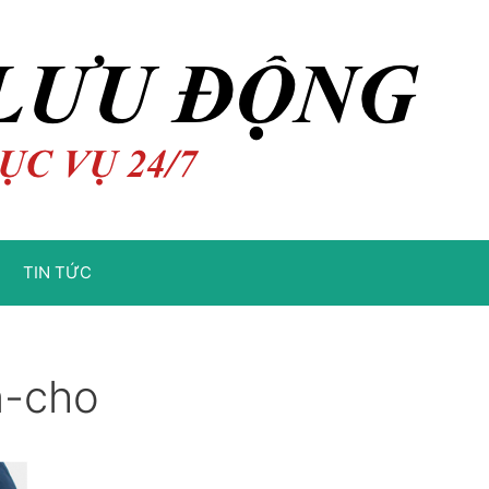
TIN TỨC
n-cho