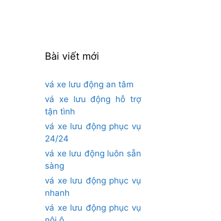
cho:
Bài viết mới
vá xe lưu động an tâm
vá xe lưu động hỗ trợ
tận tình
vá xe lưu động phục vụ
24/24
vá xe lưu động luôn sẵn
sàng
vá xe lưu động phục vụ
nhanh
vá xe lưu động phục vụ
nội ô