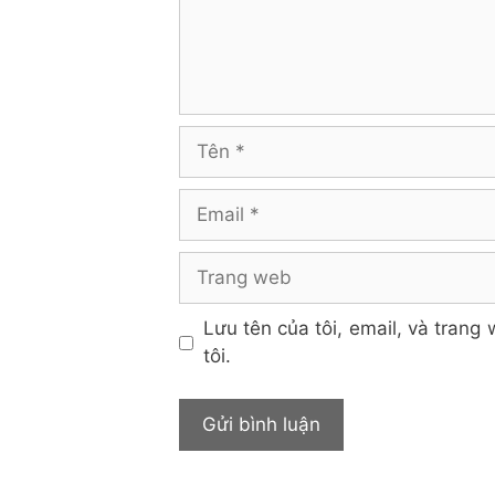
Tên
Email
Trang
web
Lưu tên của tôi, email, và trang 
tôi.