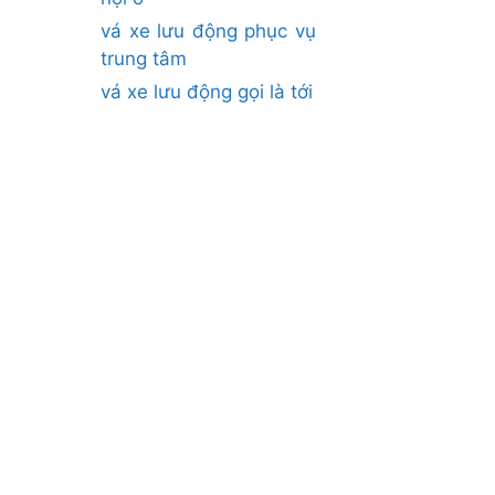
vá xe lưu động phục vụ
trung tâm
vá xe lưu động gọi là tới