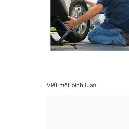
Viết một bình luận
Bình
luận