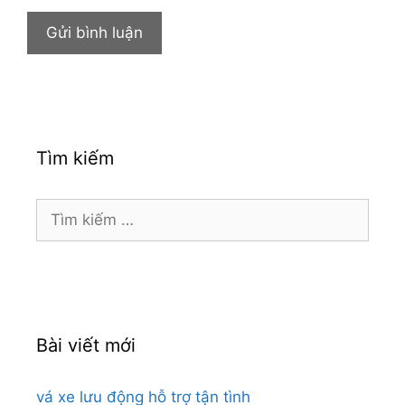
Tìm kiếm
Tìm
kiếm
cho:
Bài viết mới
vá xe lưu động hỗ trợ tận tình