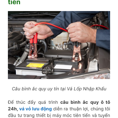
tiến
Câu bình ắc quy uy tín tại Vá Lốp Nhập Khẩu
Để thúc đẩy quá trình
câu bình ắc quy ô tô
24h,
vá vỏ lưu động
diễn ra thuận lợi, chúng tôi
đầu tư trang thiết bị máy móc tiên tiến và tuyển