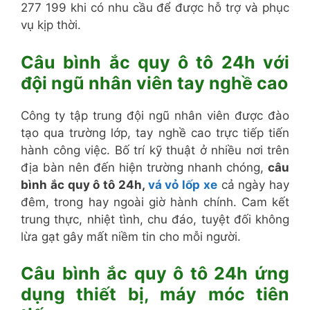
277 199 khi có nhu cầu để được hỗ trợ và phục
vụ kịp thời.
Câu bình ắc quy ô tô 24h với
đội ngũ nhân viên tay nghề cao
Công ty tập trung đội ngũ nhân viên được đào
tạo qua trường lớp, tay nghề cao trực tiếp tiến
hành công việc. Bố trí kỹ thuật ở nhiều nơi trên
địa bàn nên đến hiện trường nhanh chóng,
câu
bình ắc quy ô tô 24h,
vá vỏ lốp xe
cả ngày hay
đêm, trong hay ngoài giờ hành chính. Cam kết
trung thực, nhiệt tình, chu đáo, tuyệt đối không
lừa gạt gây mất niềm tin cho mỗi người.
Câu bình ắc quy ô tô 24h ứng
dụng thiết bị, máy móc tiên