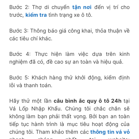
Bước 2: Thợ di chuyển
tận nơi
đến vị trí cho
trước,
kiểm tra
tình trạng xe ô tô.
Bước 3: Thông báo giá công khai, thỏa thuận về
các tiêu chí khác.
Bước 4: Thực hiện làm việc dựa trên kinh
nghiệm đã có, đề cao sự an toàn và hiệu quả.
Bước 5: Khách hàng thử khởi động, kiểm định
lỗi và thanh toán.
Hãy thử một lần
câu bình ắc quy ô tô 24h
tại
Vá Lốp Nhập Khẩu. Chúng tôi chắc chắn sẽ
không làm bạn phải thất vọng. Bởi bạn an toàn
tiếp tục hành trình là mục tiêu hoạt động của
chúng tôi. Tham khảo thêm các
thông tin vá vỏ